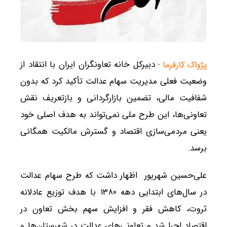
دبیرکل خانه تعاونگران ایران با انتقاد از
پژواک کارفرما -
وضعیت فعلی مدیریت سهام عدالت تأکید کرد که بدون
شفافیت مالی، تضمین بازارگردانی و بازتعریف نقش
تعاونی‌ها، این طرح ملی نمی‌تواند به هدف اصلی خود
یعنی مردمی‌سازی اقتصاد و گسترش مالکیت همگانی
برسد.
علی‌حسین شهریور اظهار داشت که طرح سهام عدالت
در سال‌های ابتدایی دهه ۱۳۸۰ با هدف توزیع عادلانه
ثروت، کاهش فقر و افزایش سهم بخش تعاون در
اقتصاد اجرا شد و تعاونی‌های عدالت در شهرستان‌ها و