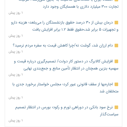
تجارت ۳۰۰ میلیارد دلاری با همسایگان وجود دارد
۱ روز پیش
درمان بیش از ۳۰ درصد حقوق بازنشستگان را می‌بلعد؛ هزینه دارو
و تجهیزات ۵ برابر شد،حقوق فقط ۱.۲ برابر افزایش یافت
۱ روز پیش
دام ارزان شد، گوشت نه/چرا کاهش قیمت به سفره مردم نرسید؟
۱ روز پیش
افزایش کالابرگ در دستور کار دولت/ تصمیم‌گیری درباره قیمت و
سهمیه بنزین همچنان در انتظار تأمین منابع و جمع‌بندی نهایی
۱ روز پیش
اجاره‌بها از سقف قانونی عبور کرد؛ مجلس خواستار برخورد جدی با
متخلفان شد
۱ روز پیش
نرخ سود بانکی در دوراهی تورم و رکود؛ بورس در انتظار تصمیم
سیاست‌گذار
۱ روز پیش