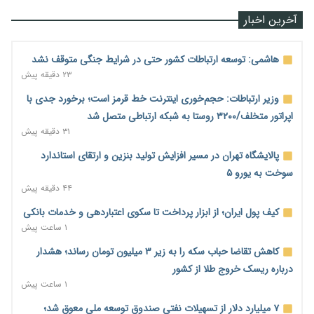
آخرین اخبار
هاشمی: توسعه ارتباطات کشور حتی در شرایط جنگی متوقف نشد
۲۳ دقیقه پیش
وزیر ارتباطات: حجم‌خوری اینترنت خط قرمز است؛ برخورد جدی با
اپراتور متخلف/۳۲۰۰ روستا به شبکه ارتباطی متصل شد
۳۱ دقیقه پیش
پالایشگاه تهران در مسیر افزایش تولید بنزین و ارتقای استاندارد
سوخت به یورو ۵
۴۴ دقیقه پیش
کیف پول ایران؛ از ابزار پرداخت تا سکوی اعتباردهی و خدمات بانکی
۱ ساعت پیش
کاهش تقاضا حباب سکه را به زیر ۳ میلیون تومان رساند؛ هشدار
درباره ریسک خروج طلا از کشور
۱ ساعت پیش
۷ میلیارد دلار از تسهیلات نفتی صندوق توسعه ملی معوق شد؛