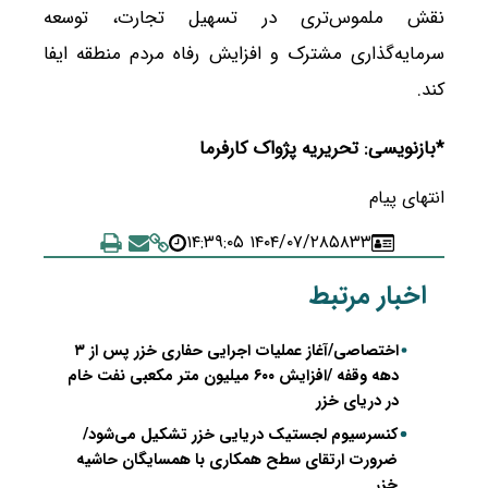
نقش ملموس‌تری در تسهیل تجارت، توسعه
سرمایه‌گذاری مشترک و افزایش رفاه مردم منطقه ایفا
کند.
*بازنویسی: تحریریه پژواک کارفرما
انتهای پیام
۱۴۰۴/۰۷/۲۸ ۱۴:۳۹:۰۵
۵۸۳۳
اخبار مرتبط
اختصاصی/آغاز عملیات اجرایی حفاری خزر پس از ۳
دهه وقفه /افزایش ۶۰۰ میلیون متر مکعبی نفت خام
در دریای خزر
کنسرسیوم لجستیک دریایی خزر تشکیل می‌شود/
ضرورت ارتقای سطح همکاری با همسایگان حاشیه
خزر