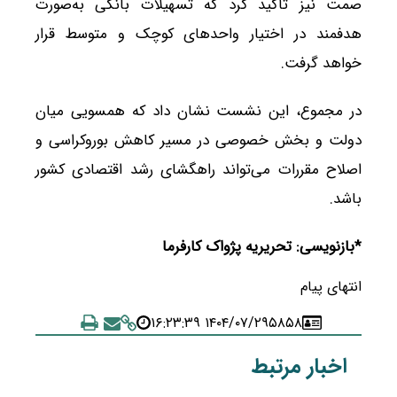
صمت نیز تأکید کرد که تسهیلات بانکی به‌صورت
هدفمند در اختیار واحدهای کوچک و متوسط قرار
خواهد گرفت.
در مجموع، این نشست نشان داد که همسویی میان
دولت و بخش خصوصی در مسیر کاهش بوروکراسی و
اصلاح مقررات می‌تواند راهگشای رشد اقتصادی کشور
باشد.
*بازنویسی: تحریریه پژواک کارفرما
انتهای پیام
۱۴۰۴/۰۷/۲۹ ۱۶:۲۳:۳۹
۵۸۵۸
اخبار مرتبط