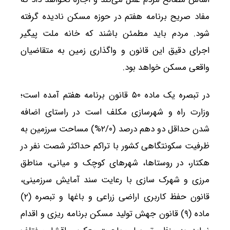
مفاد صریح برنامه هفتم در حوزه مسکن نادیده گرفته
شود. مردم باید مطمئن باشند که خانه ملت پیگیر
اجرای دقیق این قانون و واگذاری زمین به متقاضیان
واقعی مسکن خواهد بود.
در تبصره یک ماده ۵۰ قانون برنامه هفتم آمده است؛
وزارت راه و شهرسازی مکلف است در راستای اضافه
شدن حداقل دو دهم درصد (۲/۰%) مساحت سرزمین به
ظرفیت سکونتگاهی کشور با تراکم حداکثر شصت نفر در
هکتار، در روستاها، شهرهای کوچک و میانی، مناطق
مرزی و شهرک سازی با رعایت سند آمایش سرزمینی،
قانون حفظ کاربری اراضی زراعی و باغها و تبصره (۲)
ماده (۹) قانون جهش تولید مسکن برنامه ریزی و اقدام