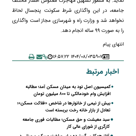
نماید. به منظور تسهیل مهاجرت معکوس اقشار مختلف
جامعه، در این واگذاری شرط سکونت پنج­سال لحاظ
نخواهد شد و وزارت راه و شهرسازی مجاز است واگذاری
را به صورت ۹۹ ساله انجام دهد.
انتهای پیام
۱۴۰۴/۰۸/۰۳ ۱۶:۵۷:۲۲
۵۹۰۷
اخبار مرتبط
کمیسیون اصل نود به میدان مسکن آمد؛ مطالبه
افزایش وام خودمالکی تا ۸۰۰ میلیون تومان
بیش از نیمی از خانوارها در شاخص «فلاکت مسکن»؛
تعادل از بازار خانه رخت بربسته است
سبد معیشت و حق مسکن؛ مطالبات فوری جامعه
کارگری از شورای عالی کار