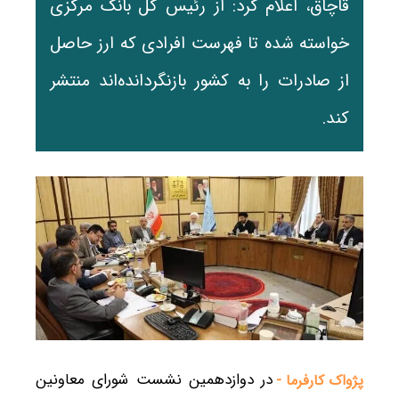
قاچاق، اعلام کرد: از رئیس کل بانک مرکزی
خواسته شده تا فهرست افرادی که ارز حاصل
از صادرات را به کشور بازنگردانده‌اند منتشر
کند.
در دوازدهمین نشست شورای معاونین
پژواک کارفرما -