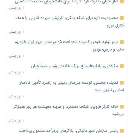
آغاز اجرای پایلوت «ردا کارت» برای دانشجویان تحصیلات تکمیلی
۱ روز پیش
محدودیت تازه برای شبکه بانکی؛ افزایش سپرده قانونی با هدف
کنترل تورم
۱ روز پیش
ترمز تولید خودرو کشیده شد؛ افت ۲۵ درصدی تیراژ ایران‌خودرو،
سایپا و پارس‌خودرو
۱ روز پیش
بنگاه‌داری بانک‌ها؛ مانع بزرگ خانه‌دار شدن مستأجران
۱ روز پیش
نماینده مجلس: توسعه مرزهای زمینی به راهبرد تأمین کالاهای
اساسی تبدیل شود
۱ روز پیش
خانه کارگر قزوین: شکاف دستمزد و هزینه معیشت هر روز عمیق‌تر
می‌شود
۱ روز پیش
رئیس سازمان امور مالیاتی: بلاگرهای پردرآمد مشمول پرداخت