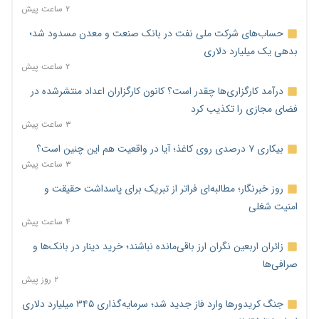
۲ ساعت پیش
حساب‌های شرکت ملی نفت در بانک صنعت و معدن مسدود شد؛
بدهی یک میلیارد دلاری
۲ ساعت پیش
درآمد کارگزاری‌ها چقدر است؟ کانون کارگزاران اعداد منتشرشده در
فضای مجازی را تکذیب کرد
۳ ساعت پیش
بیکاری ۷ درصدی روی کاغذ؛ آیا در واقعیت هم این چنین است؟
۳ ساعت پیش
روز خبرنگار؛ مطالبه‌ای فراتر از تبریک برای پاسداشت حقیقت و
امنیت شغلی
۴ ساعت پیش
زائران اربعین نگران ارز باقی‌مانده نباشند؛ خرید دینار در بانک‌ها و
صرافی‌ها
۲ روز پیش
جنگ کریدورها وارد فاز جدید شد؛ سرمایه‌گذاری ۳۴۵ میلیارد دلاری