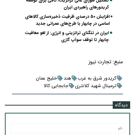
تشکیل شورای عالی ترانزیت؛ گامی برای توسعه
کریدورهای راهبردی ایران
افزایش ۵۰ درصدی ظرفیت ذخیره‌سازی کالاهای
اساسی در چابهار با طرح‌های عمرانی جدید
ایران در تنگنای ترانزیتی و انرژی: از لغو معافیت
چابهار تا توقف سوآپ گازی
منبع:
تجارت نیوز
کریدور شرق به غرب
هند
خلیج عمان
ترمینال شهید کلانتری
جابجایی کالا
دیدگاه