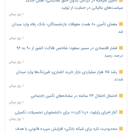
تأمین سرمایه در گردش بدون خلق نقدینگی؛ نقش جدید
سیاست‌های مالیاتی در حمایت از تولید
۱ روز پیش
معمای تأمین ۸۰ همت معوقات بازنشستگان؛ بانک رفاه وارد میدان
شد
۱ روز پیش
فشار اقتصادی در مسیر صعود؛ شاخص فلاکت کشور از ۹۰ به ۹۶
درصد رسید
۱ روز پیش
رشد ۷۵ هزار میلیاردی بازار خرید اعتباری؛ فین‌تک‌ها وارد میدان
شدند
۱ روز پیش
احتمال اختلال ۲۴ ساعته در سامانه‌های تأمین اجتماعی
۱ روز پیش
آغاز اجرای پایلوت «ردا کارت» برای دانشجویان تحصیلات تکمیلی
۱ روز پیش
محدودیت تازه برای شبکه بانکی؛ افزایش سپرده قانونی با هدف