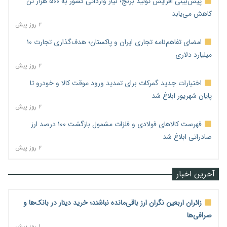
پیش‌بینی افزایش تولید برنج؛ نیاز وارداتی کشور به ۵۰۰ هزار تن
کاهش می‌یابد
۲ روز پیش
امضای تفاهم‌نامه تجاری ایران و پاکستان؛ هدف‌گذاری تجارت ۱۰
میلیارد دلاری
۲ روز پیش
اختیارات جدید گمرکات برای تمدید ورود موقت کالا و خودرو تا
پایان شهریور ابلاغ شد
۲ روز پیش
فهرست کالاهای فولادی و فلزات مشمول بازگشت ۱۰۰ درصد ارز
صادراتی ابلاغ شد
۲ روز پیش
آخرین اخبار
زائران اربعین نگران ارز باقی‌مانده نباشند؛ خرید دینار در بانک‌ها و
صرافی‌ها
۱ روز پیش