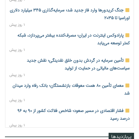
جنگ کریدورها وارد فاز جدید شد؛ سرمایه‌گذاری ۳۴۵ میلیارد دلاری
اوراسیا تا ۲۰۳۵
۱ روز پیش
پارادوکس اینترنت در ایران؛ مصرف‌کننده بیشتر می‌پردازد، شبکه
کمتر توسعه می‌یابد
۱ روز پیش
تأمین سرمایه در گردش بدون خلق نقدینگی؛ نقش جدید
سیاست‌های مالیاتی در حمایت از تولید
۱ روز پیش
معمای تأمین ۸۰ همت معوقات بازنشستگان؛ بانک رفاه وارد میدان
شد
۱ روز پیش
فشار اقتصادی در مسیر صعود؛ شاخص فلاکت کشور از ۹۰ به ۹۶
درصد رسید
۱ روز پیش
رشد ۷۵ هزار میلیاردی بازار خرید اعتباری؛ فین‌تک‌ها وارد میدان
پربازدیدها