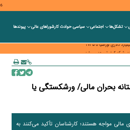
26
ی
تشکل‌ها
اجتماعی
سیاسی
حوادث کار
شورا‎های عالی
پیوندها
ر بانک‌ها و صرافی‌ها
د، شبکه کمتر توسعه می‌یابد
 سیاست‌های مالیاتی در حمایت از تولید
تانه بحران مالی/ ورشکستگی یا
 مالی مواجه هستند؛ کارشناسان تأکید می‌کنند به