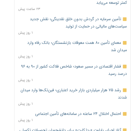
کمتر توسعه می‌یابد
۲۳ ساعت پیش
تأمین سرمایه در گردش بدون خلق نقدینگی؛ نقش جدید
سیاست‌های مالیاتی در حمایت از تولید
۱ روز پیش
معمای تأمین ۸۰ همت معوقات بازنشستگان؛ بانک رفاه وارد
میدان شد
۱ روز پیش
فشار اقتصادی در مسیر صعود؛ شاخص فلاکت کشور از ۹۰ به ۹۶
درصد رسید
۱ روز پیش
رشد ۷۵ هزار میلیاردی بازار خرید اعتباری؛ فین‌تک‌ها وارد میدان
شدند
۱ روز پیش
احتمال اختلال ۲۴ ساعته در سامانه‌های تأمین اجتماعی
۱ روز پیش
آغاز اجرای پایلوت «ردا کارت» برای دانشجویان تحصیلات تکمیلی