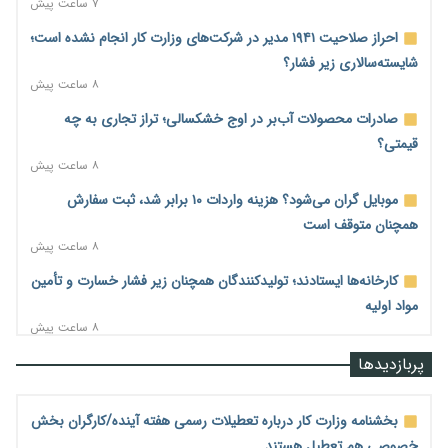
۷ ساعت پیش
احراز صلاحیت ۱۹۴۱ مدیر در شرکت‌های وزارت کار انجام نشده است؛
شایسته‌سالاری زیر فشار؟
۸ ساعت پیش
صادرات محصولات آب‌بر در اوج خشکسالی؛ تراز تجاری به چه
قیمتی؟
۸ ساعت پیش
موبایل گران می‌شود؟ هزینه واردات ۱۰ برابر شد، ثبت سفارش
همچنان متوقف است
۸ ساعت پیش
کارخانه‌ها ایستادند؛ تولیدکنندگان همچنان زیر فشار خسارت و تأمین
مواد اولیه
۸ ساعت پیش
قیمت مسکن در دست سازنده‌های خرد؛ چگونه «عددسازی» بازار
پربازدیدها
ملک را ملتهب می‌کند؟
۸ ساعت پیش
بخشنامه وزارت کار درباره تعطیلات رسمی هفته آینده/کارگران بخش
مسیر تأمین مواد اولیه صنایع تسهیل شد؛ ۳۴۱۴ کد تعرفه مشمول
خصوصی هم تعطیل هستند