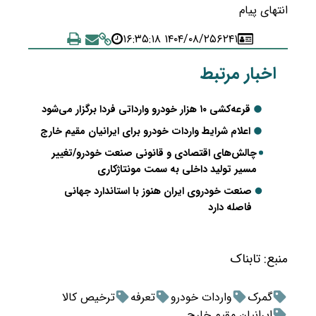
انتهای پیام
۱۴۰۴/۰۸/۲۵ ۱۶:۳۵:۱۸
۶۲۴۱
اخبار مرتبط
قرعه‌کشی ۱۰ هزار خودرو وارداتی فردا برگزار می‌شود
اعلام شرایط واردات خودرو برای ایرانیان مقیم خارج
چالش‌های اقتصادی و قانونی صنعت خودرو/تغییر
مسیر تولید داخلی به سمت مونتاژکاری
صنعت خودروی ایران هنوز با استاندارد جهانی
فاصله دارد
منبع:
تابناک
گمرک
واردات خودرو
تعرفه
ترخیص کالا
ایرانیان مقیم خارج