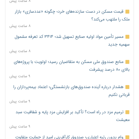
۸ ساعت پیش
قیمت مسکن در دست سازنده‌های خرد؛ چگونه «عددسازی» بازار
ملک را ملتهب می‌کند؟
۸ ساعت پیش
مسیر تأمین مواد اولیه صنایع تسهیل شد؛ ۳۴۱۴ کد تعرفه مشمول
سهمیه جدید
۸ ساعت پیش
منابع صندوق ملی مسکن به متقاضیان رسید؛ اولویت با پروژه‌های
بالای ۸۰ درصد پیشرفت
۹ ساعت پیش
هشدار درباره آینده صندوق‌های بازنشستگی؛ اعتماد بیمه‌پردازان را
قربانی نکنیم
۹ ساعت پیش
ترمیم مزد در راه است؟ تأکید بر افزایش مزد پایه و شفافیت سبد
معیشت
۹ ساعت پیش
وام بدون رتبه اعتباری؛ صندوق کارآفرینی امید از حمایت متفاوت