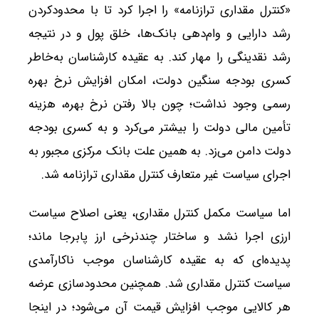
«کنترل مقداری ترازنامه» را اجرا کرد تا با محدودکردن
رشد دارایی و وام‌دهی بانک‌ها، خلق پول و در نتیجه
رشد نقدینگی را مهار کند. به عقیده کارشناسان به‌خاطر
کسری بودجه سنگین دولت، امکان افزایش نرخ بهره
رسمی وجود نداشت؛ چون بالا رفتن نرخ بهره، هزینه
تأمین مالی دولت را بیشتر می‌کرد و به کسری بودجه
دولت دامن می‌زد. به همین علت بانک مرکزی مجبور به
اجرای سیاست غیر متعارف کنترل مقداری ترازنامه شد.
اما سیاست مکمل کنترل مقداری، یعنی اصلاح سیاست
ارزی اجرا نشد و ساختار چندنرخی ارز پابرجا ماند؛
پدیده‌ای که به عقیده کارشناسان موجب ناکارآمدی
سیاست کنترل مقداری شد. همچنین محدودسازی عرضه
هر کالایی موجب افزایش قیمت آن می‌شود؛ در اینجا