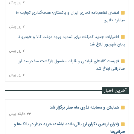
۲ روز پیش
امضای تفاهم‌نامه تجاری ایران و پاکستان؛ هدف‌گذاری تجارت ۱۰
میلیارد دلاری
۲ روز پیش
اختیارات جدید گمرکات برای تمدید ورود موقت کالا و خودرو تا
پایان شهریور ابلاغ شد
۲ روز پیش
فهرست کالاهای فولادی و فلزات مشمول بازگشت ۱۰۰ درصد ارز
صادراتی ابلاغ شد
۲ روز پیش
آخرین اخبار
همایش و مسابقه نذری ماه صفر برگزار شد
۳۳ دقیقه پیش
زائران اربعین نگران ارز باقی‌مانده نباشند؛ خرید دینار در بانک‌ها و
صرافی‌ها