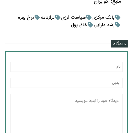
منبع:
اکوایران
بانک مرکزی
سیاست ارزی
ترازنامه
نرخ بهره
رشد دارایی
خلق پول
دیدگاه