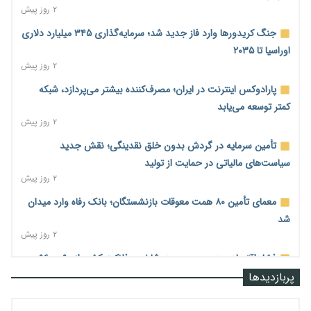
۲ روز پیش
جنگ کریدورها وارد فاز جدید شد؛ سرمایه‌گذاری ۳۴۵ میلیارد دلاری
اوراسیا تا ۲۰۳۵
۲ روز پیش
پارادوکس اینترنت در ایران؛ مصرف‌کننده بیشتر می‌پردازد، شبکه
کمتر توسعه می‌یابد
۲ روز پیش
تأمین سرمایه در گردش بدون خلق نقدینگی؛ نقش جدید
سیاست‌های مالیاتی در حمایت از تولید
۲ روز پیش
معمای تأمین ۸۰ همت معوقات بازنشستگان؛ بانک رفاه وارد میدان
شد
۲ روز پیش
فشار اقتصادی در مسیر صعود؛ شاخص فلاکت کشور از ۹۰ به ۹۶
درصد رسید
پربازدیدها
۲ روز پیش