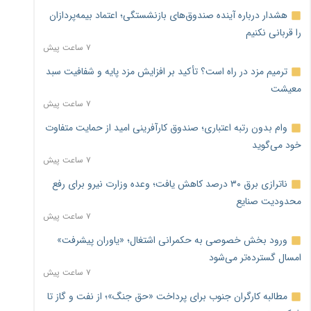
هشدار درباره آینده صندوق‌های بازنشستگی؛ اعتماد بیمه‌پردازان
را قربانی نکنیم
۷ ساعت پیش
ترمیم مزد در راه است؟ تأکید بر افزایش مزد پایه و شفافیت سبد
معیشت
۷ ساعت پیش
وام بدون رتبه اعتباری؛ صندوق کارآفرینی امید از حمایت متفاوت
خود می‌گوید
۷ ساعت پیش
ناترازی برق ۳۰ درصد کاهش یافت؛ وعده وزارت نیرو برای رفع
محدودیت صنایع
۷ ساعت پیش
ورود بخش خصوصی به حکمرانی اشتغال؛ «یاوران پیشرفت»
امسال گسترده‌تر می‌شود
۷ ساعت پیش
مطالبه کارگران جنوب برای پرداخت «حق جنگ»؛ از نفت و گاز تا