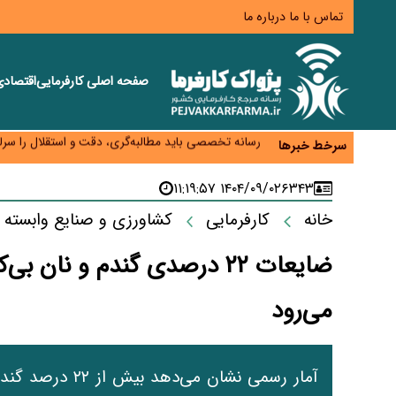
تماس با ما
درباره ما
صفحه اصلی
کارفرمایی
اقتصاد
هشدار درباره کاهش عرضه مسکن اجاره‌ای؛ دولت واحدهای
رسانه تخصصی باید مطالبه‌گری، دقت و استقلال را سرلو
سرخط خبرها
احراز صلاحیت ۱۹۴۱ مدیر در شرکت‌های وزارت کار انجام نشده است؛ شایسته‌سالاری زیر فشار؟
صادرات محصولات آب‌بر در اوج خشکسالی؛ تراز تجاری 
۱۴۰۴/۰۹/۰۲ ۱۱:۱۹:۵۷
۶۳۴۳
موبایل گران می‌شود؟ هزینه واردات ۱۰ برابر شد، ثبت سفارش همچنان متوقف است
خانه
کارفرمایی
کشاورزی و صنایع وابسته
می‌رود
آمار رسمی نشان م