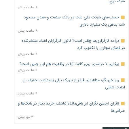
شبکه برق
۸ ساعت پیش
حساب‌های شرکت ملی نفت در بانک صنعت و معدن مسدود
شد؛ بدهی یک میلیارد دلاری
۸ ساعت پیش
درآمد کارگزاری‌ها چقدر است؟ کانون کارگزاران اعداد منتشرشده
در فضای مجازی را تکذیب کرد
۹ ساعت پیش
بیکاری ۷ درصدی روی کاغذ؛ آیا در واقعیت هم این چنین است؟
۹ ساعت پیش
روز خبرنگار؛ مطالبه‌ای فراتر از تبریک برای پاسداشت حقیقت و
امنیت شغلی
۹ ساعت پیش
زائران اربعین نگران ارز باقی‌مانده نباشند؛ خرید دینار در بانک‌ها و
صرافی‌ها
۳ روز پیش