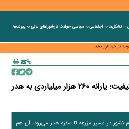
ی
تشکل‌ها
اجتماعی
سیاسی
حوادث کار
شورا‎های عالی
پیوندها
 خود را وارد بازار کند
حه کار خود قرار دهد
به چه قیمتی؟
ضایعات ۲۲ درصدی گندم و نان بی‌کیفیت؛ یارانه ۲۶۰ هزار میلیاردی به هدر
ی‌دهد بیش از ۲۲ درصد گندم کشور در مسیر مزرعه تا سفره هدر می‌رود؛ آن هم