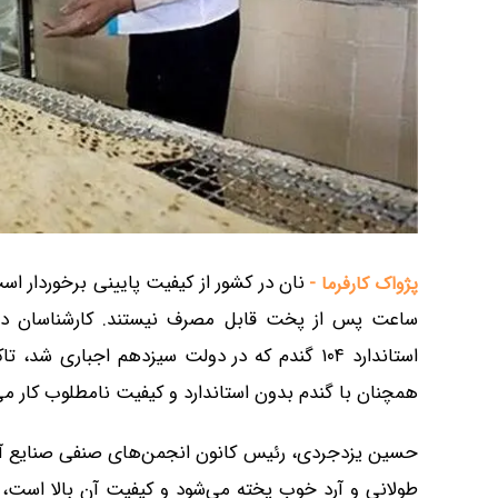
نان در کشور از کیفیت پایینی برخوردار اس
پژواک کارفرما -
ساعت پس از پخت قابل مصرف نیستند. کارشناسان دو 
استاندارد ۱۰۴ گندم که در دولت سیزدهم اجباری 
همچنان با گندم بدون استاندارد و کیفیت نامطلوب کار می‌
حسین یزدجردی، رئیس کانون انجمن‌های صنفی صنایع آرد ا
طولانی و آرد خوب پخته می‌شود و کیفیت آن بالا است، ا