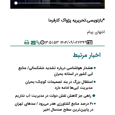
*بازنویسی:تحریریه پژواک کارفرما
انتهای پیام
۱۴۰۴/۰۹/۰۲ ۱۳:۵۱:۵۳
۶۳۴۹
اخبار مرتبط
هشدار هواشناسی درباره تشدید خشکسالی/ منابع
آبی کشور در آستانه بحران
استقلالِ بزرگ در بند تصمیمات کوچک؛ بحران
مدیریت آبی‌ها ادامه دارد
راهی جز کاهش نقش دولت در مدیریت آب نداریم
۶۰ درصد منابع کشاورزی هدر می‌رود / سدهای تهران
در پایین‌ترین سطح صدسال اخیر