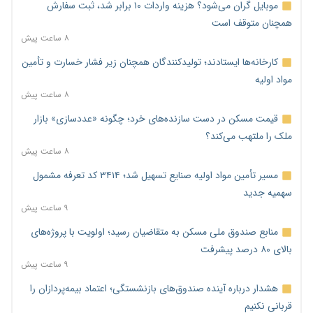
موبایل گران می‌شود؟ هزینه واردات ۱۰ برابر شد، ثبت سفارش
همچنان متوقف است
۸ ساعت پیش
کارخانه‌ها ایستادند؛ تولیدکنندگان همچنان زیر فشار خسارت و تأمین
مواد اولیه
۸ ساعت پیش
قیمت مسکن در دست سازنده‌های خرد؛ چگونه «عددسازی» بازار
ملک را ملتهب می‌کند؟
۸ ساعت پیش
مسیر تأمین مواد اولیه صنایع تسهیل شد؛ ۳۴۱۴ کد تعرفه مشمول
سهمیه جدید
۹ ساعت پیش
منابع صندوق ملی مسکن به متقاضیان رسید؛ اولویت با پروژه‌های
بالای ۸۰ درصد پیشرفت
۹ ساعت پیش
هشدار درباره آینده صندوق‌های بازنشستگی؛ اعتماد بیمه‌پردازان را
قربانی نکنیم