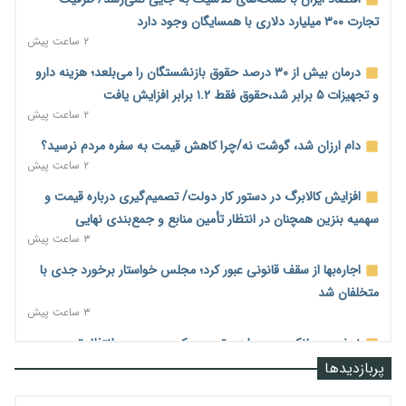
تجارت ۳۰۰ میلیارد دلاری با همسایگان وجود دارد
۲ ساعت پیش
درمان بیش از ۳۰ درصد حقوق بازنشستگان را می‌بلعد؛ هزینه دارو
و تجهیزات ۵ برابر شد،حقوق فقط ۱.۲ برابر افزایش یافت
۲ ساعت پیش
دام ارزان شد، گوشت نه/چرا کاهش قیمت به سفره مردم نرسید؟
۲ ساعت پیش
افزایش کالابرگ در دستور کار دولت/ تصمیم‌گیری درباره قیمت و
سهمیه بنزین همچنان در انتظار تأمین منابع و جمع‌بندی نهایی
۳ ساعت پیش
اجاره‌بها از سقف قانونی عبور کرد؛ مجلس خواستار برخورد جدی با
متخلفان شد
۳ ساعت پیش
نرخ سود بانکی در دوراهی تورم و رکود؛ بورس در انتظار تصمیم
سیاست‌گذار
پربازدیدها
۳ ساعت پیش