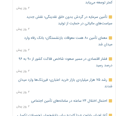
کمتر توسعه می‌یابد
۲ روز پیش
تأمین سرمایه در گردش بدون خلق نقدینگی؛ نقش جدید
سیاست‌های مالیاتی در حمایت از تولید
۲ روز پیش
معمای تأمین ۸۰ همت معوقات بازنشستگان؛ بانک رفاه وارد
میدان شد
۲ روز پیش
فشار اقتصادی در مسیر صعود؛ شاخص فلاکت کشور از ۹۰ به ۹۶
درصد رسید
۲ روز پیش
رشد ۷۵ هزار میلیاردی بازار خرید اعتباری؛ فین‌تک‌ها وارد میدان
شدند
۲ روز پیش
احتمال اختلال ۲۴ ساعته در سامانه‌های تأمین اجتماعی
۲ روز پیش
آغاز اجرای پایلوت «ردا کارت» برای دانشجویان تحصیلات تکمیلی