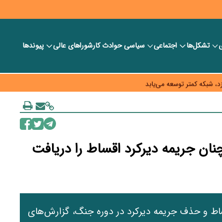
ی
تشکل‌ها
اجتماعی
سیاسی
حوادث کار
شورا‎های عالی
پیوندها
ر بانک‌ها و صرافی‌ها
د، شبکه کمتر توسعه می‌یابد
 سیاست‌های مالیاتی در حمایت از تولید
نان جریمه دیرکرد اقساط را دریافت
ساط و حذف جریمه دیرکرد در دوره جنگ، گزارش‌های