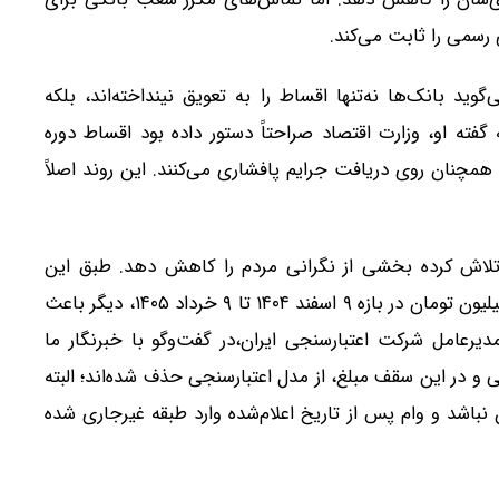
رسمی را ثابت می‌کند.
 بانک‌ها نه‌تنها اقساط را به تعویق نینداخته‌اند، بلکه
گفته او، وزارت اقتصاد صراحتاً دستور داده بود اقساط دوره
 همچنان روی دریافت جرایم پافشاری می‌کنند. این روند اصلاً
 تلاش کرده بخشی از نگرانی مردم را کاهش دهد. طبق این
ابلاغیه، تأخیر در بازپرداخت تسهیلات خرد تا سقف ۷۰۰ میلیون تومان در بازه ۹ اسفند ۱۴۰۴ تا ۹ خرداد ۱۴۰۵، دیگر باعث
مدیرعامل شرکت اعتبارسنجی ایران،در گفت‌وگو با خبرنگار ما
 و در این سقف مبلغ، از مدل اعتبارسنجی حذف شده‌اند؛ البته
ی فرد بیش از ۵۰۰ میلیون تومان نباشد و وام پس از تاریخ اعلام‌شده وارد طبقه غیرجاری شده