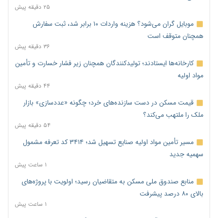
۲۵ دقیقه پیش
موبایل گران می‌شود؟ هزینه واردات ۱۰ برابر شد، ثبت سفارش
همچنان متوقف است
۳۶ دقیقه پیش
کارخانه‌ها ایستادند؛ تولیدکنندگان همچنان زیر فشار خسارت و تأمین
مواد اولیه
۴۴ دقیقه پیش
قیمت مسکن در دست سازنده‌های خرد؛ چگونه «عددسازی» بازار
ملک را ملتهب می‌کند؟
۵۴ دقیقه پیش
مسیر تأمین مواد اولیه صنایع تسهیل شد؛ ۳۴۱۴ کد تعرفه مشمول
سهمیه جدید
۱ ساعت پیش
منابع صندوق ملی مسکن به متقاضیان رسید؛ اولویت با پروژه‌های
بالای ۸۰ درصد پیشرفت
۱ ساعت پیش