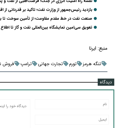
نقشه راه امنیت انرژی در جنگ؛ فرصت‌طلبی از نفت و پ
بازدید رئیس‌جمهور از وزارت نفت؛ تاکید بر قدردانی از ا
صنعت نفت در خط مقدم مقاومت؛ از تأمین سوخت تا با
تعویق سی‌امین نمایشگاه بین‌المللی نفت و گاز تا اطلاع 
منبع:
ایرنا
تنگه هرمز
تورم
تجارت جهانی
ترامپ
فروش ن
دیدگاه