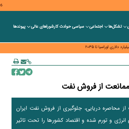
26
ی
تشکل‌ها
اجتماعی
سیاسی
حوادث کار
شورا‎های عالی
پیوندها
ر بانک‌ها و صرافی‌ها
د، شبکه کمتر توسعه می‌یابد
 سیاست‌های مالیاتی در حمایت از تولید
ممانعت از فروش نفت
از محاصره دریایی، جلوگیری از فروش نفت ایران
انرژی و تورم شده و اقتصاد کشورها را تحت تاثیر