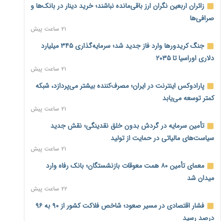
زائران اربعین نگران ارز باقی‌مانده نباشند؛ خرید دینار در بانک‌ها و
صرافی‌ها
۲۱ ساعت پیش
جنگ کریدورها وارد فاز جدید شد؛ سرمایه‌گذاری ۳۴۵ میلیارد
دلاری اوراسیا تا ۲۰۳۵
۲۱ ساعت پیش
پارادوکس اینترنت در ایران؛ مصرف‌کننده بیشتر می‌پردازد، شبکه
کمتر توسعه می‌یابد
۲۱ ساعت پیش
تأمین سرمایه در گردش بدون خلق نقدینگی؛ نقش جدید
سیاست‌های مالیاتی در حمایت از تولید
۲۱ ساعت پیش
معمای تأمین ۸۰ همت معوقات بازنشستگان؛ بانک رفاه وارد
میدان شد
۲۲ ساعت پیش
فشار اقتصادی در مسیر صعود؛ شاخص فلاکت کشور از ۹۰ به ۹۶
درصد رسید