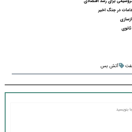
تروشیمی برای رشد اقتصادی
قدامات در جنگ اخیر
زسازی
ثانوی
فت
آتش بس