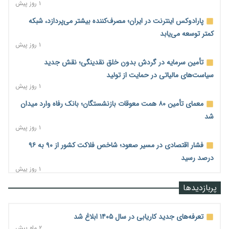
۱ روز پیش
پارادوکس اینترنت در ایران؛ مصرف‌کننده بیشتر می‌پردازد، شبکه
کمتر توسعه می‌یابد
۱ روز پیش
تأمین سرمایه در گردش بدون خلق نقدینگی؛ نقش جدید
سیاست‌های مالیاتی در حمایت از تولید
۱ روز پیش
معمای تأمین ۸۰ همت معوقات بازنشستگان؛ بانک رفاه وارد میدان
شد
۱ روز پیش
فشار اقتصادی در مسیر صعود؛ شاخص فلاکت کشور از ۹۰ به ۹۶
درصد رسید
۱ روز پیش
رشد ۷۵ هزار میلیاردی بازار خرید اعتباری؛ فین‌تک‌ها وارد میدان
پربازدیدها
شدند
۱ روز پیش
تعرفه‌های جدید کاریابی در سال ۱۴۰۵ ابلاغ شد
احتمال اختلال ۲۴ ساعته در سامانه‌های تأمین اجتماعی
۲ ماه پیش