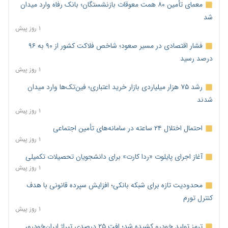
معمای تأمین ۸۰ همت معوقات بازنشستگان؛ بانک رفاه وارد میدان
شد
۱ روز پیش
فشار اقتصادی در مسیر صعود؛ شاخص فلاکت کشور از ۹۰ به ۹۶
درصد رسید
۱ روز پیش
رشد ۷۵ هزار میلیاردی بازار خرید اعتباری؛ فین‌تک‌ها وارد میدان
شدند
۱ روز پیش
احتمال اختلال ۲۴ ساعته در سامانه‌های تأمین اجتماعی
۱ روز پیش
آغاز اجرای پایلوت «ردا کارت» برای دانشجویان تحصیلات تکمیلی
۱ روز پیش
محدودیت تازه برای شبکه بانکی؛ افزایش سپرده قانونی با هدف
کنترل تورم
۱ روز پیش
ترمز تولید خودرو کشیده شد؛ افت ۲۵ درصدی تیراژ ایران‌خودرو،