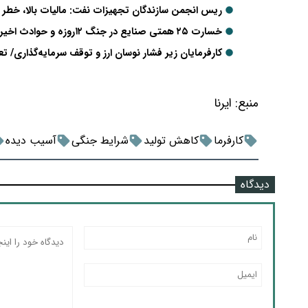
ریس انجمن سازندگان تجهیزات نفت: مالیات بالا، خطر ت
خسارت ۲۵ همتی صنایع در جنگ ۱۲روزه و حوادث اخیر/هیچ بنگاهی حق تعدیل نیرو ندارد
کارفرمایان زیر فشار نوسان ارز و توقف سرمایه‌گذاری/ تع
منبع:
ایرنا
کارفرما
کاهش تولید
شرایط جنگی
آسیب دیده
دیدگاه