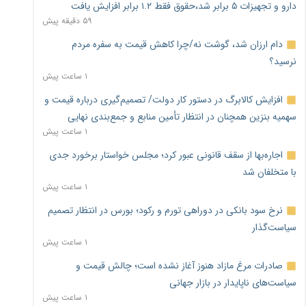
دارو و تجهیزات ۵ برابر شد،حقوق فقط ۱.۲ برابر افزایش یافت
۵۹ دقیقه پیش
دام ارزان شد، گوشت نه/چرا کاهش قیمت به سفره مردم
نرسید؟
۱ ساعت پیش
افزایش کالابرگ در دستور کار دولت/ تصمیم‌گیری درباره قیمت و
سهمیه بنزین همچنان در انتظار تأمین منابع و جمع‌بندی نهایی
۱ ساعت پیش
اجاره‌بها از سقف قانونی عبور کرد؛ مجلس خواستار برخورد جدی
با متخلفان شد
۱ ساعت پیش
نرخ سود بانکی در دوراهی تورم و رکود؛ بورس در انتظار تصمیم
سیاست‌گذار
۱ ساعت پیش
صادرات مرغ مازاد هنوز آغاز نشده است؛ چالش قیمت و
سیاست‌های ناپایدار در بازار جهانی
۱ ساعت پیش