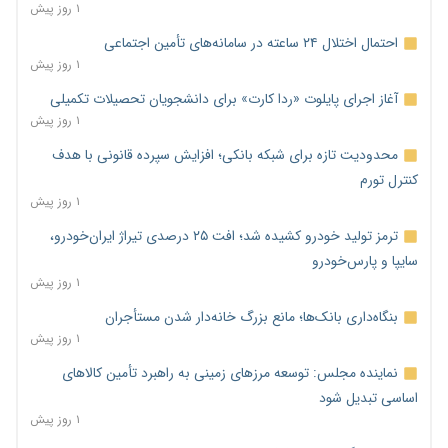
۱ روز پیش
احتمال اختلال ۲۴ ساعته در سامانه‌های تأمین اجتماعی
۱ روز پیش
آغاز اجرای پایلوت «ردا کارت» برای دانشجویان تحصیلات تکمیلی
۱ روز پیش
محدودیت تازه برای شبکه بانکی؛ افزایش سپرده قانونی با هدف
کنترل تورم
۱ روز پیش
ترمز تولید خودرو کشیده شد؛ افت ۲۵ درصدی تیراژ ایران‌خودرو،
سایپا و پارس‌خودرو
۱ روز پیش
بنگاه‌داری بانک‌ها؛ مانع بزرگ خانه‌دار شدن مستأجران
۱ روز پیش
نماینده مجلس: توسعه مرزهای زمینی به راهبرد تأمین کالاهای
اساسی تبدیل شود
۱ روز پیش