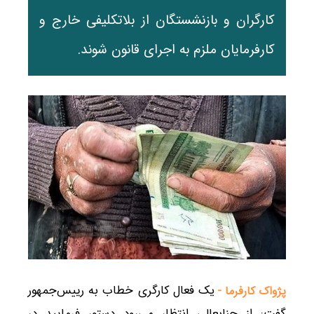
کارگران و بازنشستگان از بلاتکلیفی خارج و
کارفرمایان ملزم به اجرای قانون شوند.
یک فعال کارگری خطاب به رییس‌جمهور
پژواک کارفرما -
گفت: از جنابعالی انتظار می‌رود دستور فرمایید در