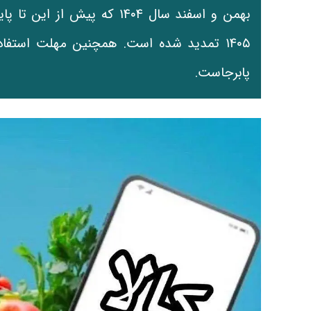
پابرجاست.