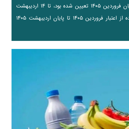
بهمن و اسفند سال ۱۴۰۴ که پیش از این تا پایان فروردین ۱۴۰۵ تعیین شده بود، تا ۱۴ اردیبهشت
۱۴۰۵ تمدید شده است. همچنین مهلت استفاده از اعتبار فروردین ۱۴۰۵ تا پایان اردیبهشت ۱۴۰۵