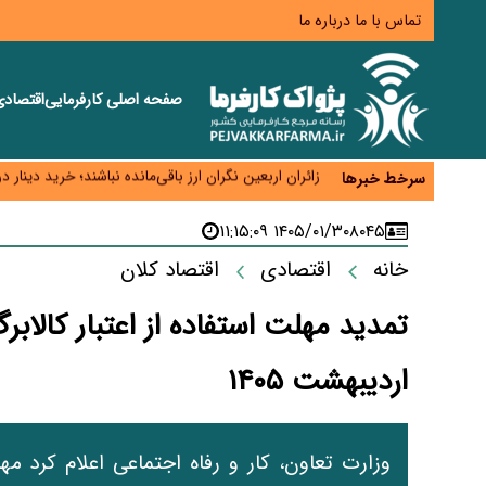
تماس با ما
درباره ما
صفحه اصلی
کارفرمایی
اقتصاد
همایش و مسابقه نذری ماه صفر برگزار شد
زائران اربعین نگران ارز باقی‌مانده نباشند؛ خرید دینار د
سرخط خبرها
جنگ کریدورها وارد فاز جدید شد؛ سرمایه‌گذاری ۳۴۵ میلیارد دلاری اوراسیا تا ۲۰۳۵
پارادوکس اینترنت در ایران؛ مصرف‌کننده بیشتر می‌پرداز
۱۴۰۵/۰۱/۳۰ ۱۱:۱۵:۰۹
۸۰۴۵
تأمین سرمایه در گردش بدون خلق نقدینگی؛ نقش جدید
خانه
اقتصادی
اقتصاد کلان
اردیبهشت ۱۴۰۵
وزارت تعاون، کار و رفاه اجتماعی اعلام کرد مهل