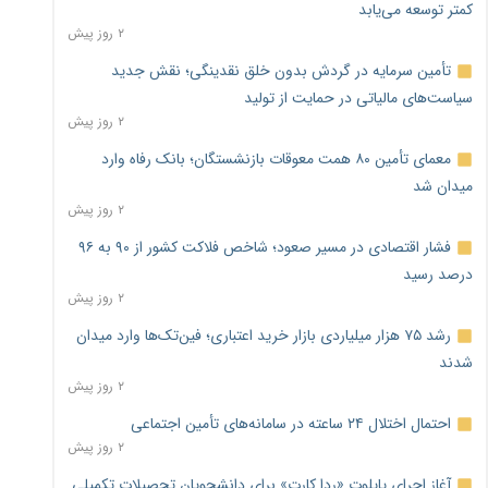
کمتر توسعه می‌یابد
۲ روز پیش
تأمین سرمایه در گردش بدون خلق نقدینگی؛ نقش جدید
سیاست‌های مالیاتی در حمایت از تولید
۲ روز پیش
معمای تأمین ۸۰ همت معوقات بازنشستگان؛ بانک رفاه وارد
میدان شد
۲ روز پیش
فشار اقتصادی در مسیر صعود؛ شاخص فلاکت کشور از ۹۰ به ۹۶
درصد رسید
۲ روز پیش
رشد ۷۵ هزار میلیاردی بازار خرید اعتباری؛ فین‌تک‌ها وارد میدان
شدند
۲ روز پیش
احتمال اختلال ۲۴ ساعته در سامانه‌های تأمین اجتماعی
۲ روز پیش
آغاز اجرای پایلوت «ردا کارت» برای دانشجویان تحصیلات تکمیلی