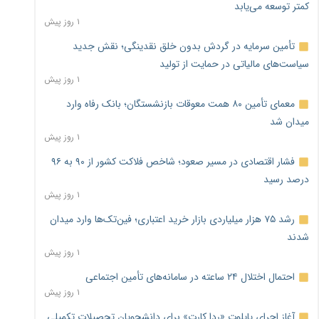
کمتر توسعه می‌یابد
۱ روز پیش
تأمین سرمایه در گردش بدون خلق نقدینگی؛ نقش جدید
سیاست‌های مالیاتی در حمایت از تولید
۱ روز پیش
معمای تأمین ۸۰ همت معوقات بازنشستگان؛ بانک رفاه وارد
میدان شد
۱ روز پیش
فشار اقتصادی در مسیر صعود؛ شاخص فلاکت کشور از ۹۰ به ۹۶
درصد رسید
۱ روز پیش
رشد ۷۵ هزار میلیاردی بازار خرید اعتباری؛ فین‌تک‌ها وارد میدان
شدند
۱ روز پیش
احتمال اختلال ۲۴ ساعته در سامانه‌های تأمین اجتماعی
۱ روز پیش
آغاز اجرای پایلوت «ردا کارت» برای دانشجویان تحصیلات تکمیلی