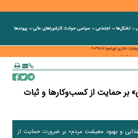
ی
تشکل‌ها
اجتماعی
سیاسی
حوادث کار
شورا‎های عالی
پیوندها
ر بانک‌ها و صرافی‌ها
د، شبکه کمتر توسعه می‌یابد
 سیاست‌های مالیاتی در حمایت از تولید
» بر حمایت از کسب‌وکارها و ثبات
ذایی و بهبود معیشت مردم» بر ضرورت حمایت از