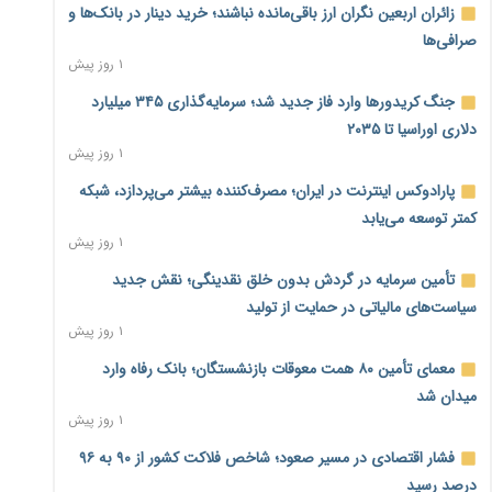
زائران اربعین نگران ارز باقی‌مانده نباشند؛ خرید دینار در بانک‌ها و
صرافی‌ها
۱ روز پیش
جنگ کریدورها وارد فاز جدید شد؛ سرمایه‌گذاری ۳۴۵ میلیارد
دلاری اوراسیا تا ۲۰۳۵
۱ روز پیش
پارادوکس اینترنت در ایران؛ مصرف‌کننده بیشتر می‌پردازد، شبکه
کمتر توسعه می‌یابد
۱ روز پیش
تأمین سرمایه در گردش بدون خلق نقدینگی؛ نقش جدید
سیاست‌های مالیاتی در حمایت از تولید
۱ روز پیش
معمای تأمین ۸۰ همت معوقات بازنشستگان؛ بانک رفاه وارد
میدان شد
۱ روز پیش
فشار اقتصادی در مسیر صعود؛ شاخص فلاکت کشور از ۹۰ به ۹۶
درصد رسید