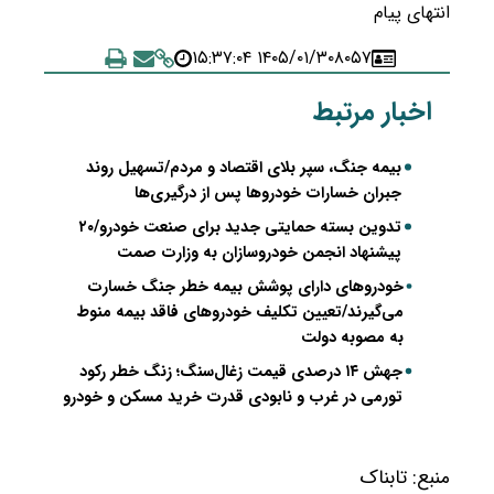
انتهای پیام
۱۴۰۵/۰۱/۳۰ ۱۵:۳۷:۰۴
۸۰۵۷
اخبار مرتبط
بیمه جنگ، سپر بلای اقتصاد و مردم/تسهیل روند
جبران خسارات خودروها پس از درگیری‌ها
تدوین بسته حمایتی جدید برای صنعت خودرو/۲۰
پیشنهاد انجمن خودروسازان به وزارت صمت
خودروهای دارای پوشش بیمه خطر جنگ خسارت
می‌گیرند/تعیین تکلیف خودروهای فاقد بیمه منوط
به مصوبه دولت
جهش ۱۴ درصدی قیمت زغال‌سنگ؛ زنگ خطر رکود
تورمی در غرب و نابودی قدرت خرید مسکن و خودرو
منبع:
تابناک