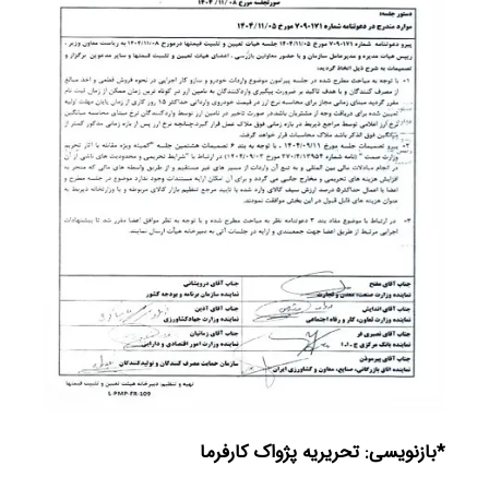
*بازنویسی: تحریریه پژواک کارفرما