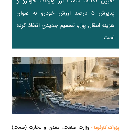
تعیین تکلیف قیمت ارز واردات خودرو و
پذیرش ۵ درصد ارزش خودرو به عنوان
هزینه انتقال پول، تصمیم جدیدی اتخاذ کرده
است.
وزارت صنعت، معدن و تجارت (صمت)
پژواک کارفرما -