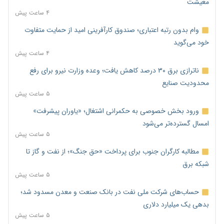
معیشت
۴ ساعت پیش
وام بدون رتبه اعتباری؛ صندوق کارآفرینی امید از حمایت متفاوت
خود می‌گوید
۴ ساعت پیش
ناترازی برق ۳۰ درصد کاهش یافت؛ وعده وزارت نیرو برای رفع
محدودیت صنایع
۵ ساعت پیش
ورود بخش خصوصی به حکمرانی اشتغال؛ «یاوران پیشرفت»
امسال گسترده‌تر می‌شود
۵ ساعت پیش
مطالبه کارگران جنوب برای پرداخت «حق جنگ»؛ از نفت و گاز تا
شبکه برق
۵ ساعت پیش
حساب‌های شرکت ملی نفت در بانک صنعت و معدن مسدود شد؛
بدهی یک میلیارد دلاری
۵ ساعت پیش