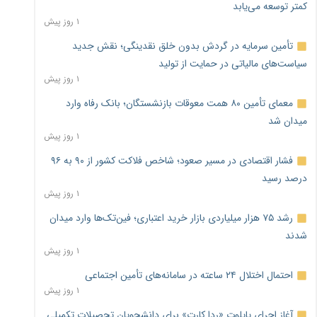
کمتر توسعه می‌یابد
۱ روز پیش
تأمین سرمایه در گردش بدون خلق نقدینگی؛ نقش جدید
سیاست‌های مالیاتی در حمایت از تولید
۱ روز پیش
معمای تأمین ۸۰ همت معوقات بازنشستگان؛ بانک رفاه وارد
میدان شد
۱ روز پیش
فشار اقتصادی در مسیر صعود؛ شاخص فلاکت کشور از ۹۰ به ۹۶
درصد رسید
۱ روز پیش
رشد ۷۵ هزار میلیاردی بازار خرید اعتباری؛ فین‌تک‌ها وارد میدان
شدند
۱ روز پیش
احتمال اختلال ۲۴ ساعته در سامانه‌های تأمین اجتماعی
۱ روز پیش
آغاز اجرای پایلوت «ردا کارت» برای دانشجویان تحصیلات تکمیلی