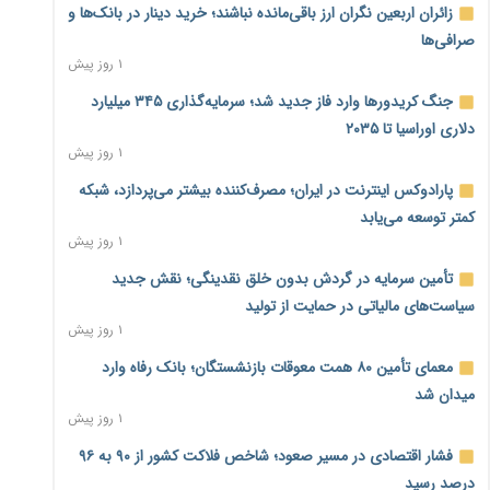
زائران اربعین نگران ارز باقی‌مانده نباشند؛ خرید دینار در بانک‌ها و
صرافی‌ها
۱ روز پیش
جنگ کریدورها وارد فاز جدید شد؛ سرمایه‌گذاری ۳۴۵ میلیارد
دلاری اوراسیا تا ۲۰۳۵
۱ روز پیش
پارادوکس اینترنت در ایران؛ مصرف‌کننده بیشتر می‌پردازد، شبکه
کمتر توسعه می‌یابد
۱ روز پیش
تأمین سرمایه در گردش بدون خلق نقدینگی؛ نقش جدید
سیاست‌های مالیاتی در حمایت از تولید
۱ روز پیش
معمای تأمین ۸۰ همت معوقات بازنشستگان؛ بانک رفاه وارد
میدان شد
۱ روز پیش
فشار اقتصادی در مسیر صعود؛ شاخص فلاکت کشور از ۹۰ به ۹۶
درصد رسید