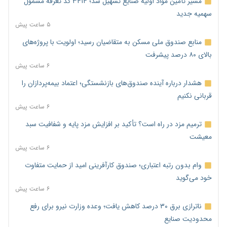
مسیر تأمین مواد اولیه صنایع تسهیل شد؛ ۳۴۱۴ کد تعرفه مشمول
سهمیه جدید
۵ ساعت پیش
منابع صندوق ملی مسکن به متقاضیان رسید؛ اولویت با پروژه‌های
بالای ۸۰ درصد پیشرفت
۶ ساعت پیش
هشدار درباره آینده صندوق‌های بازنشستگی؛ اعتماد بیمه‌پردازان را
قربانی نکنیم
۶ ساعت پیش
ترمیم مزد در راه است؟ تأکید بر افزایش مزد پایه و شفافیت سبد
معیشت
۶ ساعت پیش
وام بدون رتبه اعتباری؛ صندوق کارآفرینی امید از حمایت متفاوت
خود می‌گوید
۶ ساعت پیش
ناترازی برق ۳۰ درصد کاهش یافت؛ وعده وزارت نیرو برای رفع
محدودیت صنایع