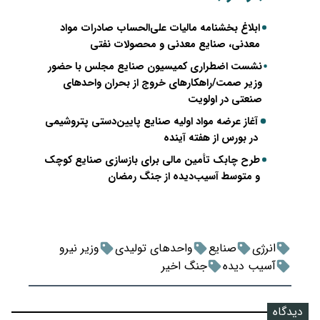
ابلاغ بخشنامه مالیات علی‌الحساب صادرات مواد
معدنی، صنایع معدنی و محصولات نفتی
نشست اضطراری کمیسیون صنایع مجلس با حضور
وزیر صمت/راهکارهای خروج از بحران واحدهای
صنعتی در اولویت
آغاز عرضه مواد اولیه صنایع پایین‌دستی پتروشیمی
در بورس از هفته آینده
طرح چابک تأمین مالی برای بازسازی صنایع کوچک
و متوسط آسیب‌دیده از جنگ رمضان
انرژی
صنایع
واحدهای تولیدی
وزیر نیرو
آسیب دیده
جنگ اخیر
دیدگاه