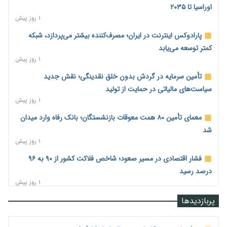
اوراسیا تا ۲۰۳۵
۱ روز پیش
پارادوکس اینترنت در ایران؛ مصرف‌کننده بیشتر می‌پردازد، شبکه
کمتر توسعه می‌یابد
۱ روز پیش
تأمین سرمایه در گردش بدون خلق نقدینگی؛ نقش جدید
سیاست‌های مالیاتی در حمایت از تولید
۱ روز پیش
معمای تأمین ۸۰ همت معوقات بازنشستگان؛ بانک رفاه وارد میدان
شد
۱ روز پیش
فشار اقتصادی در مسیر صعود؛ شاخص فلاکت کشور از ۹۰ به ۹۶
درصد رسید
۱ روز پیش
رشد ۷۵ هزار میلیاردی بازار خرید اعتباری؛ فین‌تک‌ها وارد میدان
پربازدیدها
شدند
۱ روز پیش