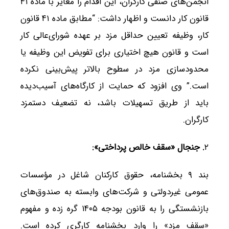
انجمن‌های صنفی کارگران، این اقدام را مغایر با ماده ۴۱
قانون کار دانست و اظهار داشت: “مطابق ماده ۴۱ قانون
کار، وظیفه تعیین حداقل مزد بر عهده شورای‌عالی کار
است و قانون هیچ اختیاری برای تفویض این وظیفه یا
محدودسازی مزد در سطوح بالاتر پیش‌بینی نکرده
است.” وی افزود که حمایت از کارگاه‌های آسیب‌دیده
باید از طریق تسهیلات باشد، نه تضعیف دستمزد
کارگران.
۲
.
جنجال «سقف خالص پرداختی
»:
بند ۹ بخشنامه، حقوق کارکنان شاغل در مؤسسات
عمومی غیردولتی و شرکت‌های وابسته به صندوق‌های
بازنشستگی را به قانون بودجه ۱۴۰۵ گره زده و مفهوم
«سقف مزد» را وارد بخشنامه کارگری کرده است.