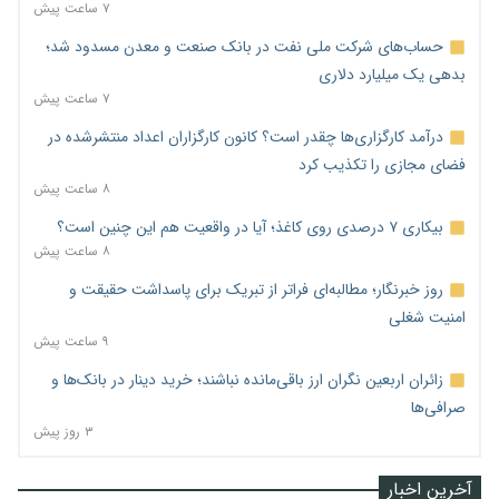
۷ ساعت پیش
حساب‌های شرکت ملی نفت در بانک صنعت و معدن مسدود شد؛
بدهی یک میلیارد دلاری
۷ ساعت پیش
درآمد کارگزاری‌ها چقدر است؟ کانون کارگزاران اعداد منتشرشده در
فضای مجازی را تکذیب کرد
۸ ساعت پیش
بیکاری ۷ درصدی روی کاغذ؛ آیا در واقعیت هم این چنین است؟
۸ ساعت پیش
روز خبرنگار؛ مطالبه‌ای فراتر از تبریک برای پاسداشت حقیقت و
امنیت شغلی
۹ ساعت پیش
زائران اربعین نگران ارز باقی‌مانده نباشند؛ خرید دینار در بانک‌ها و
صرافی‌ها
۳ روز پیش
آخرین اخبار