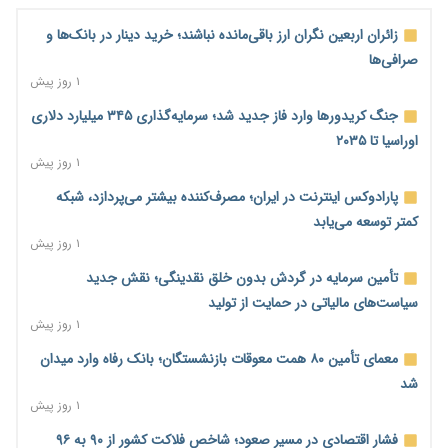
زائران اربعین نگران ارز باقی‌مانده نباشند؛ خرید دینار در بانک‌ها و
صرافی‌ها
۱ روز پیش
جنگ کریدورها وارد فاز جدید شد؛ سرمایه‌گذاری ۳۴۵ میلیارد دلاری
اوراسیا تا ۲۰۳۵
۱ روز پیش
پارادوکس اینترنت در ایران؛ مصرف‌کننده بیشتر می‌پردازد، شبکه
کمتر توسعه می‌یابد
۱ روز پیش
تأمین سرمایه در گردش بدون خلق نقدینگی؛ نقش جدید
سیاست‌های مالیاتی در حمایت از تولید
۱ روز پیش
معمای تأمین ۸۰ همت معوقات بازنشستگان؛ بانک رفاه وارد میدان
شد
۱ روز پیش
فشار اقتصادی در مسیر صعود؛ شاخص فلاکت کشور از ۹۰ به ۹۶