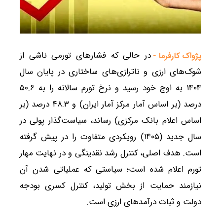
در حالی که فشارهای تورمی ناشی از
پژواک کارفرما -
شوک‌های ارزی و ناترازی‌های ساختاری در پایان سال
۱۴۰۴ به اوج خود رسید و نرخ تورم سالانه را به ۵۰.۶
درصد (بر اساس آمار مرکز آمار ایران) و ۴۸.۳ درصد (بر
اساس اعلام بانک مرکزی) رساند، سیاست‌گذار پولی در
سال جدید (۱۴۰۵) رویکردی متفاوت را در پیش گرفته
است. هدف اصلی، کنترل رشد نقدینگی و در نهایت مهار
تورم اعلام شده است؛ سیاستی که عملیاتی شدن آن
نیازمند حمایت از بخش تولید، کنترل کسری بودجه
دولت و ثبات درآمدهای ارزی است.