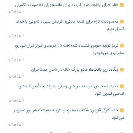
آغاز اجرای پایلوت «ردا کارت» برای دانشجویان تحصیلات تکمیلی
۱ روز پیش
محدودیت تازه برای شبکه بانکی؛ افزایش سپرده قانونی با هدف
کنترل تورم
۱ روز پیش
ترمز تولید خودرو کشیده شد؛ افت ۲۵ درصدی تیراژ ایران‌خودرو،
سایپا و پارس‌خودرو
۱ روز پیش
بنگاه‌داری بانک‌ها؛ مانع بزرگ خانه‌دار شدن مستأجران
۱ روز پیش
نماینده مجلس: توسعه مرزهای زمینی به راهبرد تأمین کالاهای
اساسی تبدیل شود
۱ روز پیش
خانه کارگر قزوین: شکاف دستمزد و هزینه معیشت هر روز عمیق‌تر
می‌شود
۱ روز پیش