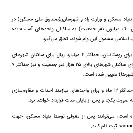
نیاد مسکن و وزارت راه و شهرسازی(صندوق ملی مسکن) در
ای یک میلیون نفر جمعیت) به ساکنان واحدهای آسیب‌دیده
 اسلامی مشمول این وام شوند، تعلق می‌گیرد.
میزان سقف فردی این وام شامل حداکثر ۳ میلیارد ریال برای روستائیان، حداکثر ۴ میلیارد ریال برای ساکنان شهرهای
کوچک (تا ۲۵ هزار نفر جمعیت)، حداکثر ۶ میلیارد ریال برای ساکنان شهرهای بالای ۲۵ هزار نفر جمعیت و نیز حداکثر ۷
ان‌شهرها) تعیین شده است.
مدت بازپرداخت برای واحدهایی که نیاز به تعمیر دارند حداکثر ۱۲ ماه و برای واحدهای نیازمند احداث و مقاوم‌سازی
 است، می‌توانند پس از معرفی توسط بنیاد مسکن، جهت