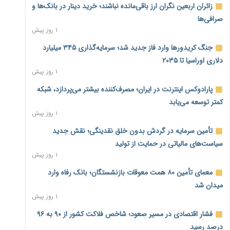
زائران اربعین نگران ارز باقی‌مانده نباشند؛ خرید دینار در بانک‌ها و
صرافی‌ها
۱ روز پیش
جنگ کریدورها وارد فاز جدید شد؛ سرمایه‌گذاری ۳۴۵ میلیارد
دلاری اوراسیا تا ۲۰۳۵
۱ روز پیش
پارادوکس اینترنت در ایران؛ مصرف‌کننده بیشتر می‌پردازد، شبکه
کمتر توسعه می‌یابد
۱ روز پیش
تأمین سرمایه در گردش بدون خلق نقدینگی؛ نقش جدید
سیاست‌های مالیاتی در حمایت از تولید
۱ روز پیش
معمای تأمین ۸۰ همت معوقات بازنشستگان؛ بانک رفاه وارد
میدان شد
۱ روز پیش
فشار اقتصادی در مسیر صعود؛ شاخص فلاکت کشور از ۹۰ به ۹۶
درصد رسید