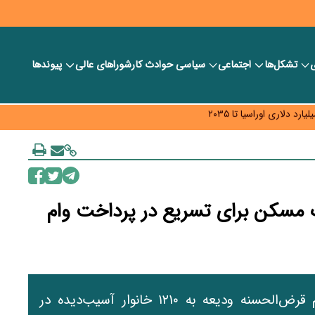
ی
تشکل‌ها
اجتماعی
سیاسی
حوادث کار
شورا‎های عالی
پیوندها
ر بانک‌ها و صرافی‌ها
د، شبکه کمتر توسعه می‌یابد
 سیاست‌های مالیاتی در حمایت از تولید
ک مسکن برای تسریع در پرداخت وام
معاون مدیرعامل بانک مسکن، از پرداخت وام قرض‌الحسنه ودیعه به ۱۲۱۰ خانوار آسیب‌دیده در