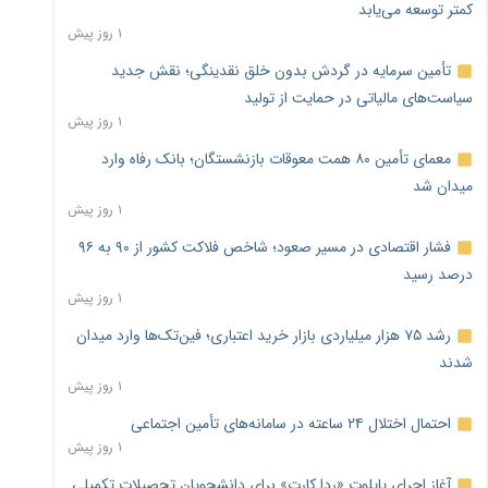
کمتر توسعه می‌یابد
۱ روز پیش
تأمین سرمایه در گردش بدون خلق نقدینگی؛ نقش جدید
سیاست‌های مالیاتی در حمایت از تولید
۱ روز پیش
معمای تأمین ۸۰ همت معوقات بازنشستگان؛ بانک رفاه وارد
میدان شد
۱ روز پیش
فشار اقتصادی در مسیر صعود؛ شاخص فلاکت کشور از ۹۰ به ۹۶
درصد رسید
۱ روز پیش
رشد ۷۵ هزار میلیاردی بازار خرید اعتباری؛ فین‌تک‌ها وارد میدان
شدند
۱ روز پیش
احتمال اختلال ۲۴ ساعته در سامانه‌های تأمین اجتماعی
۱ روز پیش
آغاز اجرای پایلوت «ردا کارت» برای دانشجویان تحصیلات تکمیلی