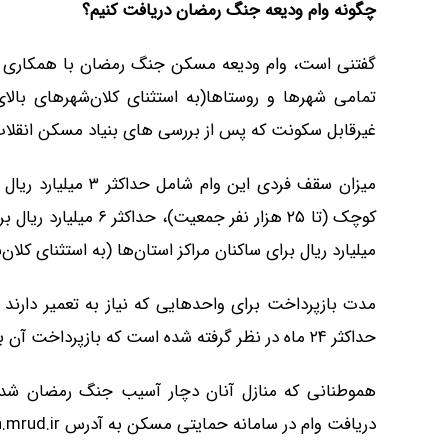
چگونه وام ودیعه جنگ رمضان دریافت کنیم؟
گفتنی است، وام ودیعه مسکن جنگ رمضان با همکاری ب
تمامی شهرها و روستاها(به استثنای کلان‌شهرهای بال
غیرقابل سکونت که پس از بررسی های بنیاد مسکن انقلاب
میلیارد ریال برای ساکنان مراکز استان‌ها (به استثنای کل
حداکثر ۲۴ ماه در نظر گرفته شده است که بازپرداخت آن به صورت یکجا و پس از پایان مدت قرارداد خواهد بود.
هموطنانی که منازل آنان دچار آسیب جنگ رمضان شده
دریافت وام در سامانه حمایتی مسکن به آدرس saman.mrud.ir ثبت نام کنند.