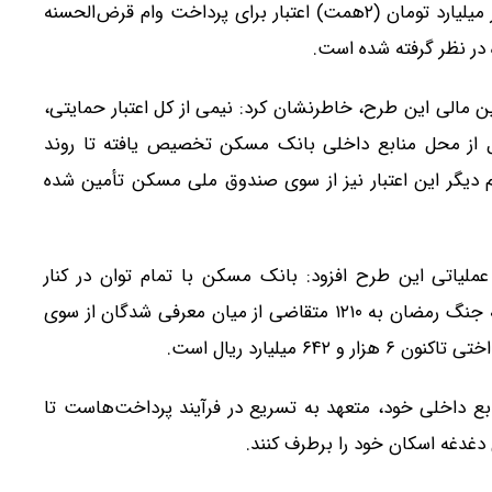
معاون مدیرعامل بانک مسکن عنوان کرد: مجموعاً ۲ هزار میلیارد تومان (۲همت) اعتبار برای پرداخت وام قرض‌الحسنه
در نظر گرفته شده است.
ن مالی این طرح، خاطرنشان کرد: نیمی از کل اعتبار حمایتی،
ل از محل منابع داخلی بانک مسکن تخصیص یافته تا روند
 دیگر این اعتبار نیز از سوی صندوق ملی مسکن تأمین شده
ملیاتی این طرح افزود: بانک مسکن با تمام توان در کنار
آسیب‌دیدگان است و تا ۳ اردیبهشت‌ماه ۱۴۰۵، وام ودیعه جنگ رمضان به ۱۲۱۰ متقاضی از میان معرفی شدگان از سوی
میلیارد ریال است.
ابع داخلی خود، متعهد به تسریع در فرآیند پرداخت‌هاست تا
 دغدغه اسکان خود را برطرف کنند.