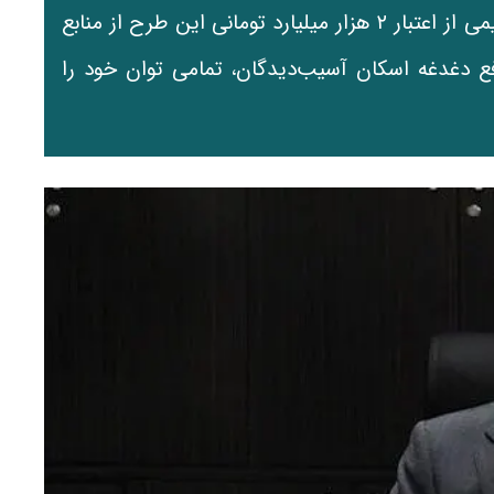
«جنگ رمضان» خبر داد و با اشاره به تخصیص نیمی از اعتبار ۲ هزار میلیارد تومانی این طرح از منابع
ع دغدغه اسکان آسیب‌دیدگان، تمامی توان خود را