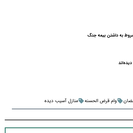
روط به داشتن بیمه جنگ
ضان
وام قرض الحسنه
منازل آسیب دیده