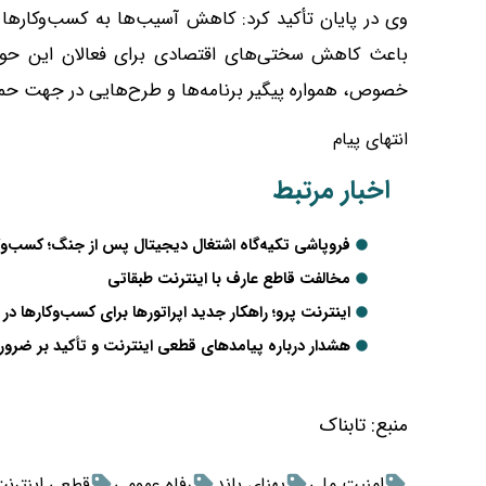
وی در پایان تأکید کرد: کاهش آسیب‌ها به کسب‌وکار‌ها 
باعث کاهش سختی‌های اقتصادی برای فعالان این حوزه
خصوص، همواره پیگیر برنامه‌ها و طرح‌هایی در جهت حمای
انتهای پیام
اخبار مرتبط
فروپاشی تکیه‌گاه اشتغال دیجیتال پس از جنگ؛ کسب‌وکا
مخالفت قاطع عارف با اینترنت طبقاتی
اینترنت پرو؛ راهکار جدید اپراتورها برای کسب‌وکارها در 
هشدار درباره پیامدهای قطعی اینترنت و تأکید بر ضرو
منبع:
تابناک
امنیت ملی
پهنای باند
رفاه عمومی
قطعی اینترن