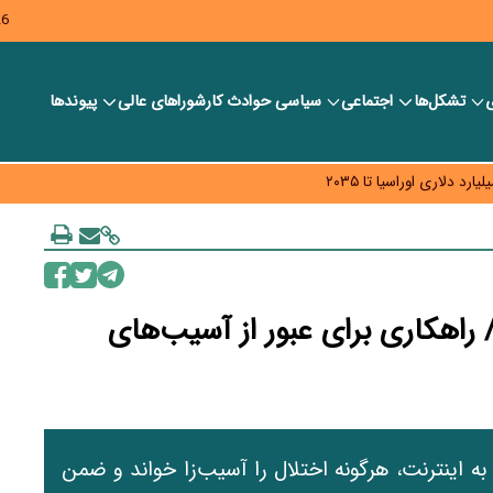
26
ی
تشکل‌ها
اجتماعی
سیاسی
حوادث کار
شورا‎های عالی
پیوندها
ر بانک‌ها و صرافی‌ها
د، شبکه کمتر توسعه می‌یابد
 سیاست‌های مالیاتی در حمایت از تولید
راهکاری برای عبور از آسیب‌های
د به اینترنت، هرگونه اختلال را آسیب‌زا خواند و ضمن