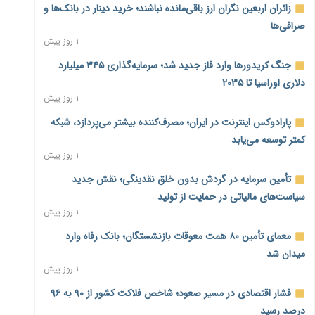
زائران اربعین نگران ارز باقی‌مانده نباشند؛ خرید دینار در بانک‌ها و
صرافی‌ها
۱ روز پیش
جنگ کریدورها وارد فاز جدید شد؛ سرمایه‌گذاری ۳۴۵ میلیارد
دلاری اوراسیا تا ۲۰۳۵
۱ روز پیش
پارادوکس اینترنت در ایران؛ مصرف‌کننده بیشتر می‌پردازد، شبکه
کمتر توسعه می‌یابد
۱ روز پیش
تأمین سرمایه در گردش بدون خلق نقدینگی؛ نقش جدید
سیاست‌های مالیاتی در حمایت از تولید
۱ روز پیش
معمای تأمین ۸۰ همت معوقات بازنشستگان؛ بانک رفاه وارد
میدان شد
۱ روز پیش
فشار اقتصادی در مسیر صعود؛ شاخص فلاکت کشور از ۹۰ به ۹۶
درصد رسید