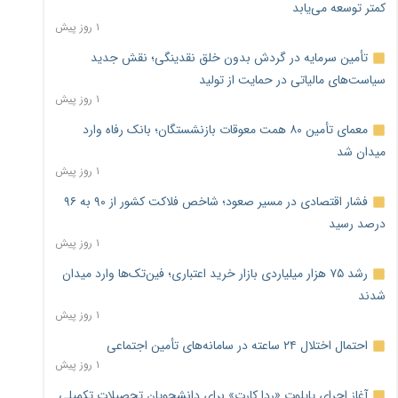
کمتر توسعه می‌یابد
۱ روز پیش
تأمین سرمایه در گردش بدون خلق نقدینگی؛ نقش جدید
سیاست‌های مالیاتی در حمایت از تولید
۱ روز پیش
معمای تأمین ۸۰ همت معوقات بازنشستگان؛ بانک رفاه وارد
میدان شد
۱ روز پیش
فشار اقتصادی در مسیر صعود؛ شاخص فلاکت کشور از ۹۰ به ۹۶
درصد رسید
۱ روز پیش
رشد ۷۵ هزار میلیاردی بازار خرید اعتباری؛ فین‌تک‌ها وارد میدان
شدند
۱ روز پیش
احتمال اختلال ۲۴ ساعته در سامانه‌های تأمین اجتماعی
۱ روز پیش
آغاز اجرای پایلوت «ردا کارت» برای دانشجویان تحصیلات تکمیلی