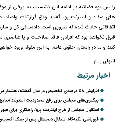
رئیس قوه قضائیه در ادامه این نشست، به برخی از موض
های سفید و اینترنت‌پرو، گفت: وفق گزارشات واصله، د
اتفاقاتی حادث شده که ضروری است دادستانی کل و سازما
قبول نخواهد بود که افرادی فاقد صلاحیت و یا عناصری سود
کنند و ما در راستای حقوق عامه، به این مقوله ورود خواه
انتهای پیام
اخبار مرتبط
افزایش ۵۸ درصدی تخصیص در سال گذشته/ هشدار درباره آسیب مشاغل خانگی از محدودیت اینترنت
پیگیری‌های مجلس برای رفع محدودیت اینترنت/نتایج ا
استقبال مجلس از طرح اینترنت پرو/ راهکاری برای عبور
فروپاشی تکیه‌گاه اشتغال دیجیتال پس از جنگ؛ کسب‌وکا