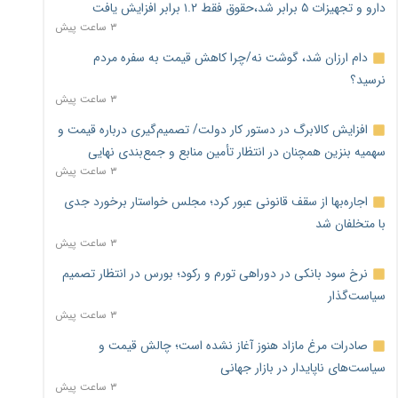
دارو و تجهیزات ۵ برابر شد،حقوق فقط ۱.۲ برابر افزایش یافت
۳ ساعت پیش
دام ارزان شد، گوشت نه/چرا کاهش قیمت به سفره مردم
نرسید؟
۳ ساعت پیش
افزایش کالابرگ در دستور کار دولت/ تصمیم‌گیری درباره قیمت و
سهمیه بنزین همچنان در انتظار تأمین منابع و جمع‌بندی نهایی
۳ ساعت پیش
اجاره‌بها از سقف قانونی عبور کرد؛ مجلس خواستار برخورد جدی
با متخلفان شد
۳ ساعت پیش
نرخ سود بانکی در دوراهی تورم و رکود؛ بورس در انتظار تصمیم
سیاست‌گذار
۳ ساعت پیش
صادرات مرغ مازاد هنوز آغاز نشده است؛ چالش قیمت و
سیاست‌های ناپایدار در بازار جهانی
۳ ساعت پیش