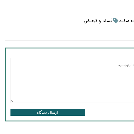
ت سفید
فساد و تبعیض
ارسال دیدگاه