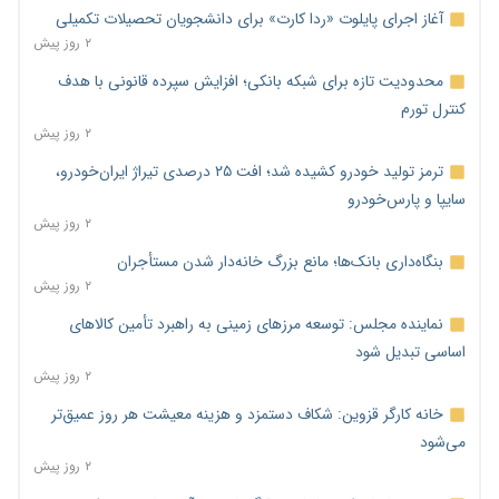
آغاز اجرای پایلوت «ردا کارت» برای دانشجویان تحصیلات تکمیلی
۲ روز پیش
محدودیت تازه برای شبکه بانکی؛ افزایش سپرده قانونی با هدف
کنترل تورم
۲ روز پیش
ترمز تولید خودرو کشیده شد؛ افت ۲۵ درصدی تیراژ ایران‌خودرو،
سایپا و پارس‌خودرو
۲ روز پیش
بنگاه‌داری بانک‌ها؛ مانع بزرگ خانه‌دار شدن مستأجران
۲ روز پیش
نماینده مجلس: توسعه مرزهای زمینی به راهبرد تأمین کالاهای
اساسی تبدیل شود
۲ روز پیش
خانه کارگر قزوین: شکاف دستمزد و هزینه معیشت هر روز عمیق‌تر
می‌شود
۲ روز پیش