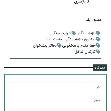
تا بازسازی
منبع:
ایلنا
بازنشستگان
شرایط جنگی
صندوق بازنشستگی صنعت نفت
خط مقدم پاسخگویی
دفاتر پیشخوان
کارکنان شاغل
دیدگاه