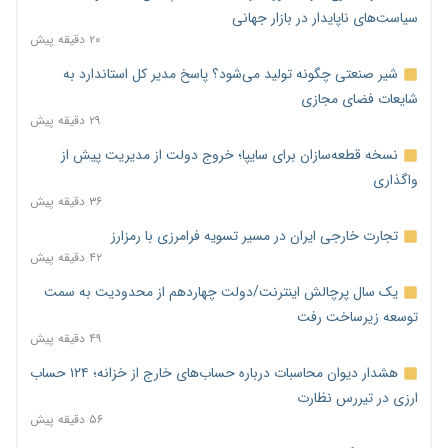
سیاست‌های ناپایدار در بازار جهانی
۲۰ دقیقه پیش
شیر صنعتی چگونه تولید می‌شود؟ پاسخ مدیر کل استاندارد به
شایعات فضای مجازی
۲۹ دقیقه پیش
نسخه قطعه‌سازان برای سایپا؛ خروج دولت از مدیریت پیش از
واگذاری
۳۶ دقیقه پیش
تجارت خارجی ایران در مسیر تسویه فرامرزی با رمزارز
۴۲ دقیقه پیش
یک سال پرچالش اینترنت/دولت چهاردهم از محدودیت به سمت
توسعه زیرساخت رفت
۴۹ دقیقه پیش
هشدار دیوان محاسبات درباره حساب‌های خارج از خزانه؛ ۱۲۴ حساب
ارزی در تیررس نظارت
۵۶ دقیقه پیش