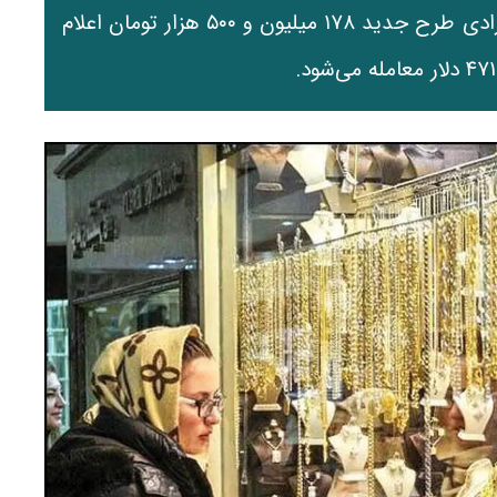
میلیون و ۵۴۴ هزار تومان و نرخ سکه تمام‌بهار آزادی طرح جدید ۱۷۸ میلیون و ۵۰۰ هزار تومان اعلام