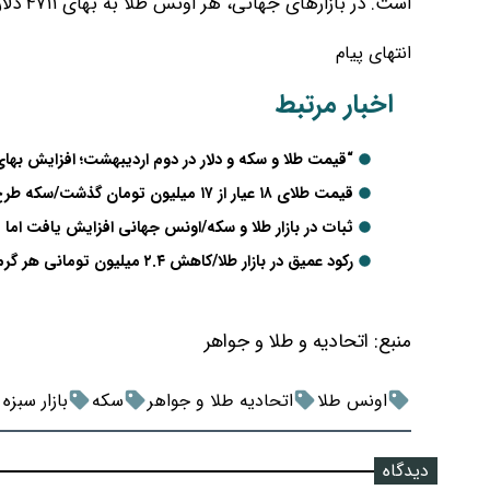
است. در بازارهای جهانی، هر اونس طلا به بهای ۴۷۱۱ دلار به فروش می‌رسد.
انتهای پیام
اخبار مرتبط
“قیمت طلا و سکه و دلار در دوم اردیبهشت؛ افزایش بها
قیمت طلای ۱۸ عیار از ۱۷ میلیون تومان گذشت/سکه طرح جدید ۱۷۳.۵ میلیون تومان شد
ثبات در بازار طلا و سکه/اونس جهانی افزایش یافت اما ق
رکود عمیق در بازار طلا/کاهش ۲.۴ میلیون تومانی هر گرم طلا و ۲۵ میلیون تومانی سکه در ۵۰ روز
منبع:
اتحادیه و طلا و جواهر
اونس طلا
اتحادیه طلا و جواهر
سکه
بازار سبزه
دیدگاه