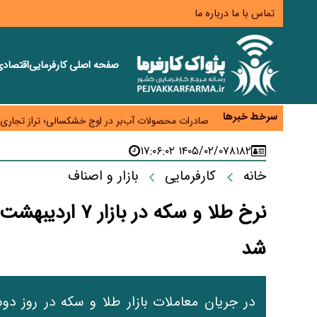
تماس با ما
درباره ما
صفحه اصلی
کارفرمایی
اقتصاد
رسانه تخصصی باید مطالبه‌گری، دقت و استقلال را سرلو
احراز صلاحیت ۱۹۴۱ مدیر در شرکت‌های وزارت کار انجام نشده است؛ شایسته‌سالاری زیر فشار؟
سرخط خبرها
صادرات محصولات آب‌بر در اوج خشکسالی؛ تراز تجاری 
موبایل گران می‌شود؟ هزینه واردات ۱۰ برابر شد، ثبت سفارش همچنان متوقف است
۱۴۰۵/۰۲/۰۷ ۱۷:۰۶:۰۲
۸۱۸۲
کارخانه‌ها ایستادند؛ تولیدکنندگان همچنان زیر فشار خس
خانه
کارفرمایی
بازار و اصناف
شد