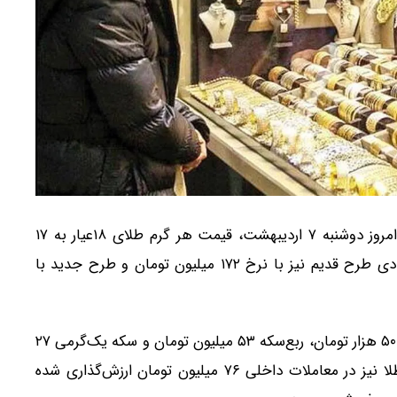
به گزارش اتحادیه طلا و جواهر، در بازار امروز دوشنبه ۷ اردیبهشت، قیمت هر گرم طلای ۱۸عیار به ۱۷
میلیون و ۵۴۴ هزار تومان رسیده است. سکه تمام‌بهار آزادی طرح قدیم نیز با نرخ ۱۷۲ میلیون تومان و طرح جدید با
در بازار سبزه‌میدان، نرخ نیم‌سکه بهار آزادی ۹۳ میلیون و ۵۰۰ هزار تومان، ربع‌سکه ۵۳ میلیون تومان و سکه یک‌گرمی ۲۷
میلیون و ۵۰۰ هزار تومان تعیین شده است. هر مثقال طلا نیز در معاملات داخلی ۷۶ میلیون تومان ارزش‌گذاری شده