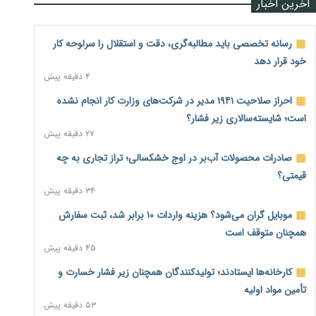
آخرین اخبار
رسانه تخصصی باید مطالبه‌گری، دقت و استقلال را سرلوحه کار
خود قرار دهد
۴ دقیقه پیش
احراز صلاحیت ۱۹۴۱ مدیر در شرکت‌های وزارت کار انجام نشده
است؛ شایسته‌سالاری زیر فشار؟
۲۷ دقیقه پیش
صادرات محصولات آب‌بر در اوج خشکسالی؛ تراز تجاری به چه
قیمتی؟
۳۴ دقیقه پیش
موبایل گران می‌شود؟ هزینه واردات ۱۰ برابر شد، ثبت سفارش
همچنان متوقف است
۴۵ دقیقه پیش
کارخانه‌ها ایستادند؛ تولیدکنندگان همچنان زیر فشار خسارت و
تأمین مواد اولیه
۵۳ دقیقه پیش