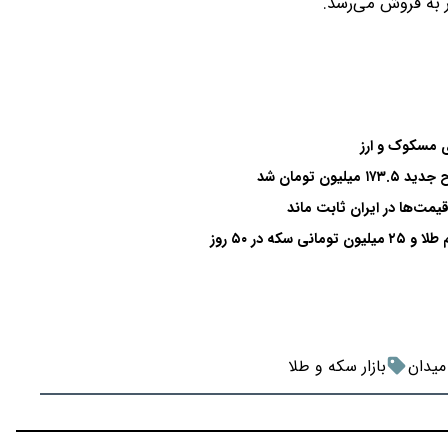
ی مسکوک و ارز
یمت‌ها در ایران ثابت ماند
 میدان
بازار سکه و طلا