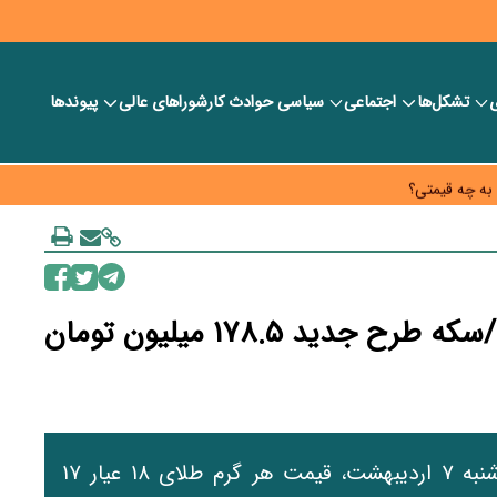
ی
تشکل‌ها
اجتماعی
سیاسی
حوادث کار
شورا‎های عالی
پیوندها
حه کار خود قرار دهد
به چه قیمتی؟
ارت و تأمین مواد اولیه
نرخ طلا و سکه در بازار ۷ اردیبهشت/سکه طرح جدید ۱۷۸.۵ میلیون تومان
در جریان معاملات بازار طلا و سکه در روز دوشنبه ۷ اردیبهشت، قیمت هر گرم طلای ۱۸ عیار ۱۷