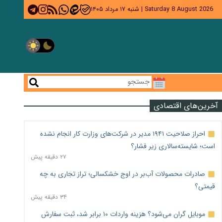
Saturday 8 August 2026
|
شنبه ۱۷ مرداد ۱۴۰۵
آخرین‌های اقتصادی
احراز صلاحیت ۱۹۴۱ مدیر در شرکت‌های وزارت کار انجام نشده
است؛ شایسته‌سالاری زیر فشار؟
۲۷ دقیقه پیش
صادرات محصولات آب‌بر در اوج خشکسالی؛ تراز تجاری به چه
قیمتی؟
۳۴ دقیقه پیش
موبایل گران می‌شود؟ هزینه واردات ۱۰ برابر شد، ثبت سفارش