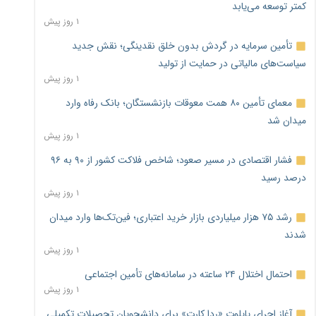
کمتر توسعه می‌یابد
۱ روز پیش
تأمین سرمایه در گردش بدون خلق نقدینگی؛ نقش جدید
سیاست‌های مالیاتی در حمایت از تولید
۱ روز پیش
معمای تأمین ۸۰ همت معوقات بازنشستگان؛ بانک رفاه وارد
میدان شد
۱ روز پیش
فشار اقتصادی در مسیر صعود؛ شاخص فلاکت کشور از ۹۰ به ۹۶
درصد رسید
۱ روز پیش
رشد ۷۵ هزار میلیاردی بازار خرید اعتباری؛ فین‌تک‌ها وارد میدان
شدند
۱ روز پیش
احتمال اختلال ۲۴ ساعته در سامانه‌های تأمین اجتماعی
۱ روز پیش
آغاز اجرای پایلوت «ردا کارت» برای دانشجویان تحصیلات تکمیلی