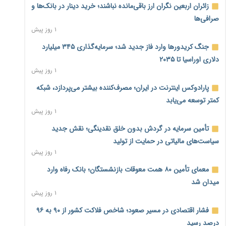
زائران اربعین نگران ارز باقی‌مانده نباشند؛ خرید دینار در بانک‌ها و
صرافی‌ها
۱ روز پیش
جنگ کریدورها وارد فاز جدید شد؛ سرمایه‌گذاری ۳۴۵ میلیارد
دلاری اوراسیا تا ۲۰۳۵
۱ روز پیش
پارادوکس اینترنت در ایران؛ مصرف‌کننده بیشتر می‌پردازد، شبکه
کمتر توسعه می‌یابد
۱ روز پیش
تأمین سرمایه در گردش بدون خلق نقدینگی؛ نقش جدید
سیاست‌های مالیاتی در حمایت از تولید
۱ روز پیش
معمای تأمین ۸۰ همت معوقات بازنشستگان؛ بانک رفاه وارد
میدان شد
۱ روز پیش
فشار اقتصادی در مسیر صعود؛ شاخص فلاکت کشور از ۹۰ به ۹۶
درصد رسید