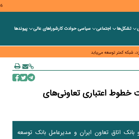
26
ی
تشکل‌ها
اجتماعی
سیاسی
حوادث کار
شورا‎های عالی
پیوندها
ر بانک‌ها و صرافی‌ها
د، شبکه کمتر توسعه می‌یابد
 سیاست‌های مالیاتی در حمایت از تولید
ت خطوط اعتباری تعاونی‌های
بانک اتاق تعاون ایران و مدیرعامل بانک توسعه