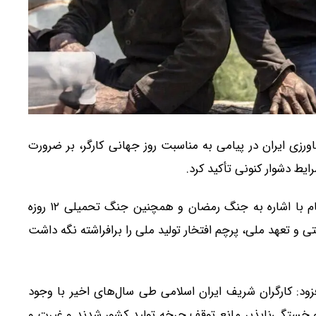
ورزی ایران در پیامی به مناسبت روز جهانی کارگر، بر ضرورت
ط دشوار کنونی تأکید کرد.
به گزارش اتاق بازرگانی ایران، صمد حسن‌زاده در این پیام با اشاره به جنگ رمضان و همچنین جنگ تحمیلی ۱۲ روزه
ی و تعهد ملی، پرچم افتخار تولید ملی را برافراشته نگه داشت
زود: کارگران شریف ایران اسلامی طی سال‌های اخیر با وجود
خستگی‌ناپذیر مانع توقف چرخه تولید کشور شدند و غیرت و