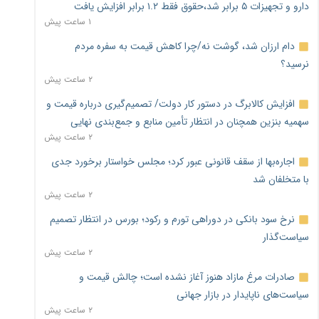
دارو و تجهیزات ۵ برابر شد،حقوق فقط ۱.۲ برابر افزایش یافت
۱ ساعت پیش
دام ارزان شد، گوشت نه/چرا کاهش قیمت به سفره مردم
نرسید؟
۲ ساعت پیش
افزایش کالابرگ در دستور کار دولت/ تصمیم‌گیری درباره قیمت و
سهمیه بنزین همچنان در انتظار تأمین منابع و جمع‌بندی نهایی
۲ ساعت پیش
اجاره‌بها از سقف قانونی عبور کرد؛ مجلس خواستار برخورد جدی
با متخلفان شد
۲ ساعت پیش
نرخ سود بانکی در دوراهی تورم و رکود؛ بورس در انتظار تصمیم
سیاست‌گذار
۲ ساعت پیش
صادرات مرغ مازاد هنوز آغاز نشده است؛ چالش قیمت و
سیاست‌های ناپایدار در بازار جهانی
۲ ساعت پیش