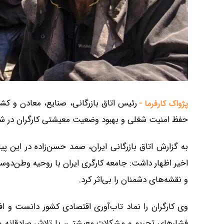
رئیس اتاق بازرگانی، صنایع، معادن و کشا
پژواک کارفرما -
حفظ امنیت شغلی و بهبود وضعیت معیشتی کارگران در شرای
اخیر اظهار داشت: جامعه کارگری ایران با روحیه وطن‌دوست
و نقشه‌های دشمنان را بی‌اثر کرد.
وی کارگران را نماد تاب‌آوری اقتصادی کشور دانست و اف
فشارهای تحریم و مشکلات معیشتی، با تلاش صادقانه و 