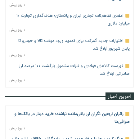
۱ روز پیش
امضای تفاهم‌نامه تجاری ایران و پاکستان؛ هدف‌گذاری تجارت ۱۰
میلیارد دلاری
۱ روز پیش
اختیارات جدید گمرکات برای تمدید ورود موقت کالا و خودرو تا
پایان شهریور ابلاغ شد
۱ روز پیش
فهرست کالاهای فولادی و فلزات مشمول بازگشت ۱۰۰ درصد ارز
صادراتی ابلاغ شد
۱ روز پیش
آخرین اخبار
زائران اربعین نگران ارز باقی‌مانده نباشند؛ خرید دینار در بانک‌ها و
صرافی‌ها
۱ روز پیش
جنگ کریدورها وارد فاز جدید شد؛ سرمایه‌گذاری ۳۴۵ میلیارد دلاری