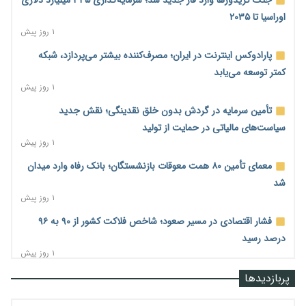
اوراسیا تا ۲۰۳۵
۱ روز پیش
پارادوکس اینترنت در ایران؛ مصرف‌کننده بیشتر می‌پردازد، شبکه
کمتر توسعه می‌یابد
۱ روز پیش
تأمین سرمایه در گردش بدون خلق نقدینگی؛ نقش جدید
سیاست‌های مالیاتی در حمایت از تولید
۱ روز پیش
معمای تأمین ۸۰ همت معوقات بازنشستگان؛ بانک رفاه وارد میدان
شد
۱ روز پیش
فشار اقتصادی در مسیر صعود؛ شاخص فلاکت کشور از ۹۰ به ۹۶
درصد رسید
۱ روز پیش
رشد ۷۵ هزار میلیاردی بازار خرید اعتباری؛ فین‌تک‌ها وارد میدان
پربازدیدها
شدند