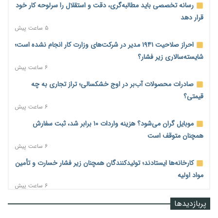
رسانه تخصصی باید مطالبه‌گری، دقت و استقلال را سرلوحه کار خود
قرار دهد
۵ ساعت پیش
احراز صلاحیت ۱۹۴۱ مدیر در شرکت‌های وزارت کار انجام نشده است؛
شایسته‌سالاری زیر فشار؟
۶ ساعت پیش
صادرات محصولات آب‌بر در اوج خشکسالی؛ تراز تجاری به چه
قیمتی؟
۶ ساعت پیش
موبایل گران می‌شود؟ هزینه واردات ۱۰ برابر شد، ثبت سفارش
همچنان متوقف است
۶ ساعت پیش
کارخانه‌ها ایستادند؛ تولیدکنندگان همچنان زیر فشار خسارت و تأمین
مواد اولیه
۶ ساعت پیش
قیمت مسکن در دست سازنده‌های خرد؛ چگونه «عددسازی» بازار
پربازدیدها
ملک را ملتهب می‌کند؟