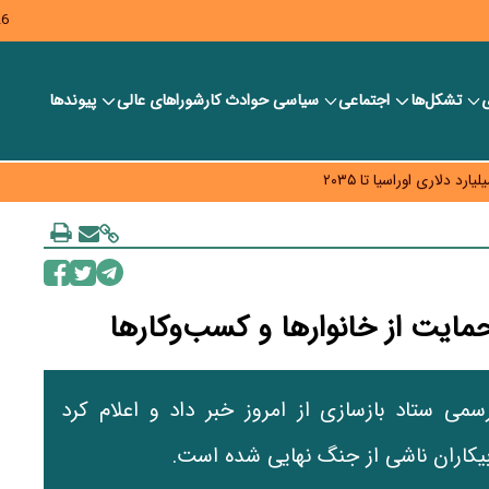
26
ی
تشکل‌ها
اجتماعی
سیاسی
حوادث کار
شورا‎های عالی
پیوندها
ر بانک‌ها و صرافی‌ها
د، شبکه کمتر توسعه می‌یابد
 سیاست‌های مالیاتی در حمایت از تولید
حمایت از خانوارها و کسب‌وکارها
سمی ستاد بازسازی از امروز خبر داد و اعلام کرد
بیکاران ناشی از جنگ نهایی شده است.