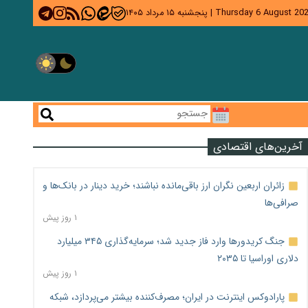
Thursday 6 August 20
|
پنجشنبه ۱۵ مرداد ۱۴۰۵
آخرین‌های اقتصادی
زائران اربعین نگران ارز باقی‌مانده نباشند؛ خرید دینار در بانک‌ها و
صرافی‌ها
۱ روز پیش
جنگ کریدورها وارد فاز جدید شد؛ سرمایه‌گذاری ۳۴۵ میلیارد
دلاری اوراسیا تا ۲۰۳۵
۱ روز پیش
پارادوکس اینترنت در ایران؛ مصرف‌کننده بیشتر می‌پردازد، شبکه