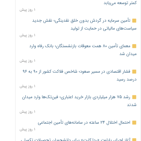
کمتر توسعه می‌یابد
۱ روز پیش
تأمین سرمایه در گردش بدون خلق نقدینگی؛ نقش جدید
سیاست‌های مالیاتی در حمایت از تولید
۱ روز پیش
معمای تأمین ۸۰ همت معوقات بازنشستگان؛ بانک رفاه وارد
میدان شد
۱ روز پیش
فشار اقتصادی در مسیر صعود؛ شاخص فلاکت کشور از ۹۰ به ۹۶
درصد رسید
۱ روز پیش
رشد ۷۵ هزار میلیاردی بازار خرید اعتباری؛ فین‌تک‌ها وارد میدان
شدند
۱ روز پیش
احتمال اختلال ۲۴ ساعته در سامانه‌های تأمین اجتماعی
۱ روز پیش
آغاز اجرای پایلوت «ردا کارت» برای دانشجویان تحصیلات تکمیلی