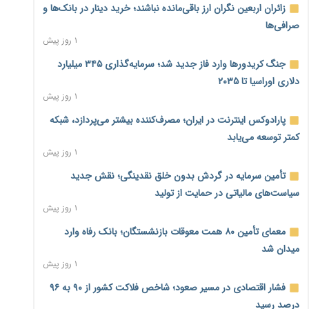
زائران اربعین نگران ارز باقی‌مانده نباشند؛ خرید دینار در بانک‌ها و
صرافی‌ها
۱ روز پیش
جنگ کریدورها وارد فاز جدید شد؛ سرمایه‌گذاری ۳۴۵ میلیارد
دلاری اوراسیا تا ۲۰۳۵
۱ روز پیش
پارادوکس اینترنت در ایران؛ مصرف‌کننده بیشتر می‌پردازد، شبکه
کمتر توسعه می‌یابد
۱ روز پیش
تأمین سرمایه در گردش بدون خلق نقدینگی؛ نقش جدید
سیاست‌های مالیاتی در حمایت از تولید
۱ روز پیش
معمای تأمین ۸۰ همت معوقات بازنشستگان؛ بانک رفاه وارد
میدان شد
۱ روز پیش
فشار اقتصادی در مسیر صعود؛ شاخص فلاکت کشور از ۹۰ به ۹۶
درصد رسید