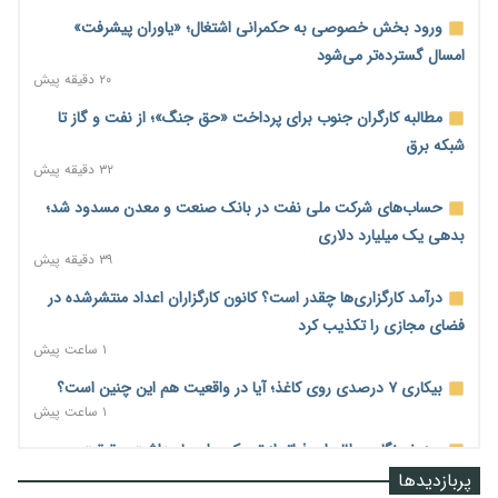
ورود بخش خصوصی به حکمرانی اشتغال؛ «یاوران پیشرفت»
امسال گسترده‌تر می‌شود
۲۰ دقیقه پیش
مطالبه کارگران جنوب برای پرداخت «حق جنگ»؛ از نفت و گاز تا
شبکه برق
۳۲ دقیقه پیش
حساب‌های شرکت ملی نفت در بانک صنعت و معدن مسدود شد؛
بدهی یک میلیارد دلاری
۳۹ دقیقه پیش
درآمد کارگزاری‌ها چقدر است؟ کانون کارگزاران اعداد منتشرشده در
فضای مجازی را تکذیب کرد
۱ ساعت پیش
بیکاری ۷ درصدی روی کاغذ؛ آیا در واقعیت هم این چنین است؟
۱ ساعت پیش
روز خبرنگار؛ مطالبه‌ای فراتر از تبریک برای پاسداشت حقیقت و
امنیت شغلی
پربازدیدها