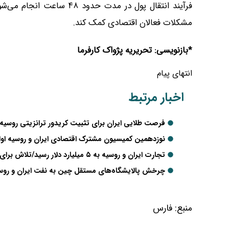
فرآیند انتقال پول در مدت 
مشکلات فعالان اقتصادی کمک کند.
*بازنویسی: تحریریه پژواک کارفرما
انتهای پیام
اخبار مرتبط
فرصت طلایی ایران برای تثبیت کریدور ترانزیتی روسیه 
نوزدهمین کمیسیون مشترک اقتصادی ایران و روسیه اواخر
تجارت ایران و روسیه به ۵ میلیارد دلار رسید/تلاش برای جهش جدید در کمیسیون مشترک بهمن‌ماه
چرخش پالایشگاه‌های مستقل چین به نفت ایران و روسی
منبع:
فارس