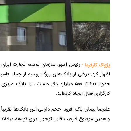
رئیس اسبق سازمان توسعه تجارت ایران ب
پژواک کارفرما -
اظهار کرد: برخی از بانک‌های بزرگ روسیه از جمله «اسب
حدود ۴۰۰ تا ۵۰۰ میلیارد دلار هستند، با 
کارگزاری فعال ایجاد کرده‌اند.
علیرضا پیمان پاک افزود: حجم دارایی این بانک‌ها تقریبا
و همین موضوع ظرفیت قابل توجهی برای توسعه مبادلات 