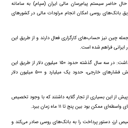
حال حاضر سیستم پیام‌رسان مالی ایران (سپام) به سامانه
ل شده است و از طریق بانک‌های روسی امکان انجام مراودات مالی در کشورهای
جمله چین نیز حساب‌های کارگزاری فعال دارند و از طریق این
ر ایرانی فراهم شده است.
وی با اشاره به آمار نقل‌وانتقال ارزی از این مسیر اظهار داشت: در سه سال گذشته حدود ۱۵۰ میلیون دلار از طریق این
سازوکار جابه‌جا شده بود، اما در ۶۰ روز اخیر و با افزایش فشارهای خارجی، حدود یک میلیارد و ۵۰۰ میلیون دلار
 پیش از این بسیاری از تجار گلایه داشتند که با وجود تخصیص
 ممکن بود بین پنج تا ۱۱ ماه زمان ببرد.
یص ارز، دستور پرداخت را به بانک‌های روسی صادر می‌کند و