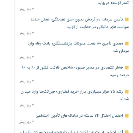
کمتر توسعه می‌یابد
۲ روز پیش
تأمین سرمایه در گردش بدون خلق نقدینگی؛ نقش جدید
سیاست‌های مالیاتی در حمایت از تولید
۲ روز پیش
معمای تأمین ۸۰ همت معوقات بازنشستگان؛ بانک رفاه وارد
میدان شد
۲ روز پیش
فشار اقتصادی در مسیر صعود؛ شاخص فلاکت کشور از ۹۰ به ۹۶
درصد رسید
۲ روز پیش
رشد ۷۵ هزار میلیاردی بازار خرید اعتباری؛ فین‌تک‌ها وارد میدان
شدند
۲ روز پیش
احتمال اختلال ۲۴ ساعته در سامانه‌های تأمین اجتماعی
۲ روز پیش
آغاز اجرای پایلوت «ردا کارت» برای دانشجویان تحصیلات تکمیلی