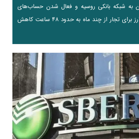
ران به شبکه بانکی روسیه و فعال شدن حساب‌های
کارگزاری میان بانک‌های دو کشور، زمان انتقال ارز برای تجار از چند ماه به حدود ۴۸ ساعت کاهش