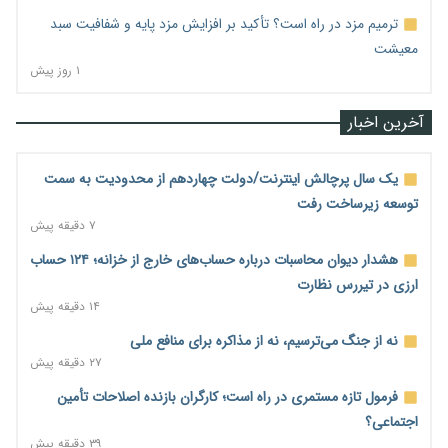
ترمیم مزد در راه است؟ تأکید بر افزایش مزد پایه و شفافیت سبد
معیشت
۱ روز پیش
آخرین اخبار
یک سال پرچالش اینترنت/دولت چهاردهم از محدودیت به سمت
توسعه زیرساخت رفت
۷ دقیقه پیش
هشدار دیوان محاسبات درباره حساب‌های خارج از خزانه؛ ۱۲۴ حساب
ارزی در تیررس نظارت
۱۴ دقیقه پیش
نه از جنگ می‌ترسیم، نه از مذاکره برای منافع ملی
۲۷ دقیقه پیش
فرمول تازه مستمری در راه است؛ کارگران بازنده اصلاحات تأمین
اجتماعی؟
۳۹ دقیقه پیش