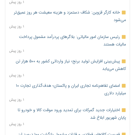
۱ روز پیش
خانه کارگر قزوین: شکاف دستمزد و هزینه معیشت هر روز عمیق‌تر
می‌شود
۱ روز پیش
رئیس سازمان امور مالیاتی: بلاگرهای پردرآمد مشمول پرداخت
مالیات هستند
۱ روز پیش
پیش‌بینی افزایش تولید برنج؛ نیاز وارداتی کشور به ۵۰۰ هزار تن
کاهش می‌یابد
۱ روز پیش
امضای تفاهم‌نامه تجاری ایران و پاکستان؛ هدف‌گذاری تجارت ۱۰
میلیارد دلاری
۱ روز پیش
اختیارات جدید گمرکات برای تمدید ورود موقت کالا و خودرو تا
پایان شهریور ابلاغ شد
۱ روز پیش
فهرست کالاهای فولادی و فلزات مشمول بازگشت ۱۰۰ درصد ارز