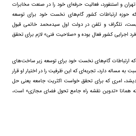
ران و استنفورد، فعالیت حرفه‌ای خود را در صنعت مخابرات
که حوزه ارتباطات کشور گام‌های نخست خود برای توسعه
 پست، تلگراف و تلفن در دولت اول سیدمحمد خاتمی قبول
فرد اجرایی کشور فعال بوده و «صلاحیت فنی» لازم برای تحقق
ی که ارتباطات گام‌های نخست خود برای توسعه زیر ساخت‌های
به مساله دارد، تجربه‌ای که این ظرفیت را در اختیار او قرار
ندیشد، امری که برای تحقق خواست اکثریت جامعه یعنی حل
که همانا «تدوین نقشه راه جامع تحول فضای مجازی» است،