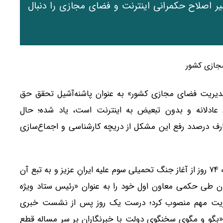
ر اصلاح حکمرانی اینترنت و فضای مجازی را دنبال
 مدیریت فضای مجازی کشور» به عنوان پاشنه‌آشیل تحقق حق
عادلانه و بدون تبعیض به اینترنت است، یاد شده؛ حال
ارف درصدد رفع این مشکل از دریچه کارشناسی و اجماع‌سازی
، چهارشنبه ۲۳ اردیبهشت ماه و در حالی که ۷۴ روز از آغاز جنگ تحمیلی سوم علیه ایرانِ عزیز و به تبع آن
ان طی حکمی معاون اول خود را به عنوان «رئیس ستاد ویژه
وریت مهم منصوب کرد؛ درست یک روز پس از نشست خبری
 «بگو و مگوی سخنگوی دولت با خبرنگاران بر سر مساله قطع