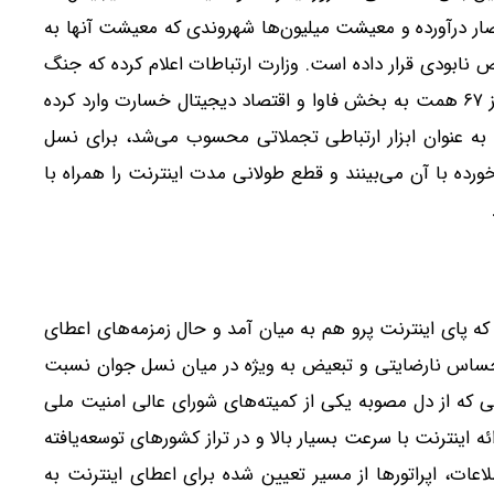
ضار درآورده و معیشت میلیون‌ها شهروندی که معیشت آنها به
عرض نابودی قرار داده است. وزارت ارتباطات اعلام کرده که جنگ
تحمیلی و قطع اینترنت بین‌الملل تنها در چهل روز بیش از ۶۷ همت به بخش فاوا و اقتصاد دیجیتال خسارت وارد کرده
به عنوان ابزار ارتباطی تجملاتی محسوب می‌شد، برای نسل
رده با آن می‌بینند و قطع طولانی مدت اینترنت را همراه با
ه پای اینترنت پرو هم به میان آمد و حال زمزمه‌های اعطای
احساس نارضایتی و تبعیض به ویژه در میان نسل جوان نسبت
ی که از دل مصوبه یکی از کمیته‌های شورای عالی امنیت ملی
ه اینترنت با سرعت بسیار بالا و در تراز کشورهای توسعه‌یافته
لاعات، اپراتورها از مسیر تعیین شده برای اعطای اینترنت به