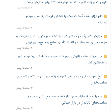
دارو و تجهیزات ۵ برابر شد،حقوق فقط ۱.۲ برابر افزایش یافت
۲ ساعت پیش
دام ارزان شد، گوشت نه/چرا کاهش قیمت به سفره مردم
نرسید؟
۲ ساعت پیش
افزایش کالابرگ در دستور کار دولت/ تصمیم‌گیری درباره قیمت و
سهمیه بنزین همچنان در انتظار تأمین منابع و جمع‌بندی نهایی
۲ ساعت پیش
اجاره‌بها از سقف قانونی عبور کرد؛ مجلس خواستار برخورد جدی
با متخلفان شد
۲ ساعت پیش
نرخ سود بانکی در دوراهی تورم و رکود؛ بورس در انتظار تصمیم
سیاست‌گذار
۳ ساعت پیش
صادرات مرغ مازاد هنوز آغاز نشده است؛ چالش قیمت و
سیاست‌های ناپایدار در بازار جهانی
۳ ساعت پیش