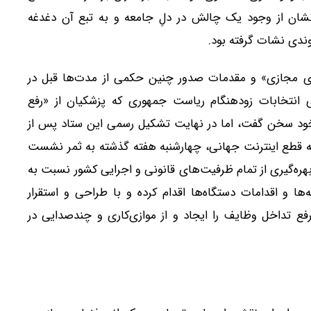
نشان از وجود یک چالش در دلِ جامعه و به تبع آن دغدغه
دی نشات گرفته بود.
ضای مجازی» و مقدمات صدور چنین حکمی از مدت‌ها قبل در
ید از تیرماه ۱۴۰۳ و در روزهای انتخابات زودهنگام ریاست جمهوری که پزشکیان از «رفع
ی خود سخن گفت، اما در نهایت تشکیل رسمی این ستاد پس از
ه قطع اینترنت جهانی، چهارشنبه هفته گذشته به ثمر نشست
بهره‌گیری از تمام ظرفیت‌های قانونی و اجرایی کشور نسبت به
ها و اقدامات دستگاه‌ها اقدام کرده و با طراحی و استقرار
فع تداخل وظایف را ایجاد و از موازی‌کاری‌ و چندصدایی در