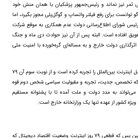
بی ثمر نیز نماند و رئیس‌جمهور پزشکیان با همان منش خود
 توانست برای رفع فیلتر واتساپ و گوگل‌پلی مجوز بگیرد، اما
گفته رئیس شورای اطلاع‌رسانی دولت عدم همکاری به موقع شرکت
 تحمیلی ۱۲ روزه، تاکنون به تعویق افتاده است. البته پس از آن نیز حوادث دی ماه و جنگ
اثرگذاری دولت خارج و به مساله‌ای گره‌خورده با امنیت ملی
اکنون در حالی که کشور در سال گذشته سه دوره قطعی کامل اینترنت بین‌الملل را تجربه کرده است و از نوبت سوم آن ۷۹
 کرد که تخصص، جدیت، تجربه و مقبولیت سیاسی شخص دوم قوه
ی‌تواند به مدد دولت و ملت آمده تا با پشتوانه مستقیم
ویژه کشور از عهده تنها یک وزارتخانه خارج است.
در تبیین اهمیت ماموریت ویژه رئیس‌جمهور به عارف همین بس که قطعی ۷۹ روز اینترنت وضعیت اقتصاد دیجیتال که