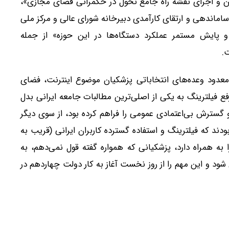
وین و اجرای نقشه راه جامع تحول در حکمرانی فضای مجازی»،
ساماندهی و ارتقای کارآمدی دبیرخانه شورای عالی و مرکز ملی
 پایش مستمر عملکرد دستگاه‌ها در این حوزه» از جمله
.
ت ریاست جمهوری ۱۴۰۳ بازگردیم؛ از معدود وعده‌های انتخاباتی پزشکیان موضوع اینترنت، فضای
ع فیلترینگ به یکی از اصلی‌ترین مطالبات جامعه ایرانی بدل
سترش بی‌اعتمادی عمومی را فراهم کرده بود، از سوی دیگر
دند که فیلترینگ و استفاده گسترده کاربران ایرانی (قریب به
ا به همراه دارد، پزشکیانی که همواره گفته قول نمی‌دهم، به
ود و این مهم را از روز نخست آغاز به کار دولت چهاردهم در