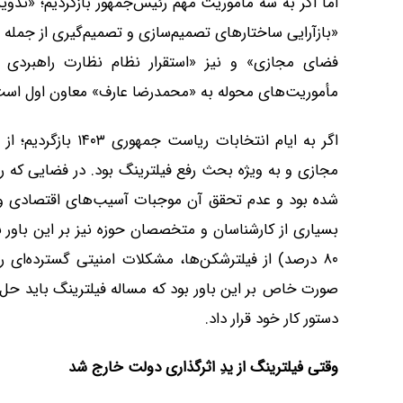
اما اگر به سه ماموریت مهم رئیس‌جمهور بازگردیم؛ «تد
«بازآرایی ساختارهای تصمیم‌سازی و تصمیم‌گیری از جمله 
فضای مجازی» و نیز «استقرار نظام نظارت راهبردی و
مأموریت‌های محوله به «محمدرضا عارف» معاون اول است
اگر به ایام انتخابا
مجازی و به ویژه بحث رفع فیلترینگ بود. در فضایی که رف
شده بود و عدم تحقق آن موجبات آسیب‌های اقتصادی و گ
بسیاری از کارشناسان و متخصصان حوزه نیز بر این باور بو
۸۰ درصد) از فیلترشکن‌ها، مشکلات امنیتی گسترده‌ای ر
صورت خاص بر این باور بود که مساله فیلترینگ باید حل ش
دستور کار خود قرار داد.
وقتی فیلترینگ از یدِ اثرگذاری دولت خارج شد