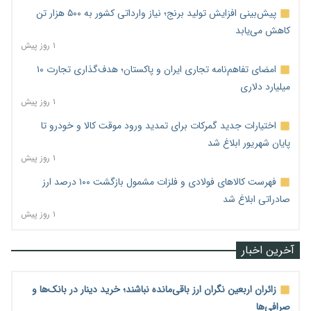
پیش‌بینی افزایش تولید برنج؛ نیاز وارداتی کشور به ۵۰۰ هزار تن
کاهش می‌یابد
۱ روز پیش
امضای تفاهم‌نامه تجاری ایران و پاکستان؛ هدف‌گذاری تجارت ۱۰
میلیارد دلاری
۱ روز پیش
اختیارات جدید گمرکات برای تمدید ورود موقت کالا و خودرو تا
پایان شهریور ابلاغ شد
۱ روز پیش
فهرست کالاهای فولادی و فلزات مشمول بازگشت ۱۰۰ درصد ارز
صادراتی ابلاغ شد
۱ روز پیش
آخرین اخبار
زائران اربعین نگران ارز باقی‌مانده نباشند؛ خرید دینار در بانک‌ها و
صرافی‌ها