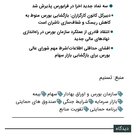
سه نماد جدید اخزا در فرابورس پذیرش شد
دبیرکل کانون کارگزاران: بازگشایی بورس منوط به
کاهش ریسک و شفاف‌سازی ناشران است
انتقاد قادری از عملکرد سازمان بورس در راه‌اندازی
نهادهای مالی جدید
افشای حداقلی اطلاعات/شرط مهم شورای عالی
بورس برای بازگشایی بازار سهام
منبع:
تسنیم
سازمان بورس و اوراق بهادار
سهام
بیمه
بازار سرمایه
شرایط جنگی
صندوق های حمایتی
برنامه حمایتی
تقویت منابع
دیدگاه