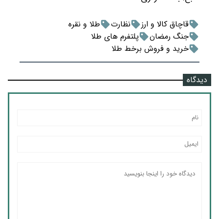
قاچاق کالا و ارز
نظارت
طلا و نقره
جنگ رمضان
پلتفرم های طلا
خرید و فروش برخط طلا
دیدگاه