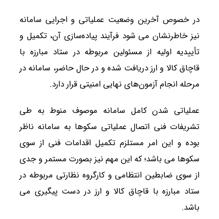
در خصوص آخرین وضعیت عملیاتی و اجرایی سامانه
نیز خاطرنشان می شود فرآیند پیاده‌سازی آن، تکمیل و
تأییدیه اولیه از مسئولین مربوطه در ستاد مبارزه با
قاچاق کالا و ارز دریافت شده و در حال حاضر، سامانه در
مرحله انجام آزمون‌های نهایی امنیتی قرار دارد.
عملیاتی شدن کامل سامانه موصوف منوط به طی
تشریفات فنی اتصال عملیاتی سکوها به سامانه ناظر
بوده و این امر مستلزم تکمیل اقدامات فنی از سوی
سکوها می باشد؛ که این مهم نیز بصورت مستمر و جدی
از سوی ضابطین انتظامی و کارگروه نظارتی مربوطه در
ستاد مبارزه با قاچاق کالا و ارز در دست پیگیری می
باشد.