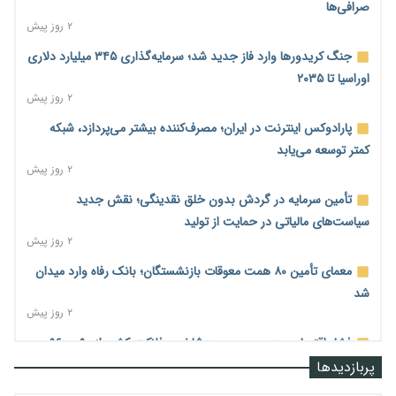
صرافی‌ها
۲ روز پیش
جنگ کریدورها وارد فاز جدید شد؛ سرمایه‌گذاری ۳۴۵ میلیارد دلاری
اوراسیا تا ۲۰۳۵
۲ روز پیش
پارادوکس اینترنت در ایران؛ مصرف‌کننده بیشتر می‌پردازد، شبکه
کمتر توسعه می‌یابد
۲ روز پیش
تأمین سرمایه در گردش بدون خلق نقدینگی؛ نقش جدید
سیاست‌های مالیاتی در حمایت از تولید
۲ روز پیش
معمای تأمین ۸۰ همت معوقات بازنشستگان؛ بانک رفاه وارد میدان
شد
۲ روز پیش
فشار اقتصادی در مسیر صعود؛ شاخص فلاکت کشور از ۹۰ به ۹۶
درصد رسید
پربازدیدها
۲ روز پیش