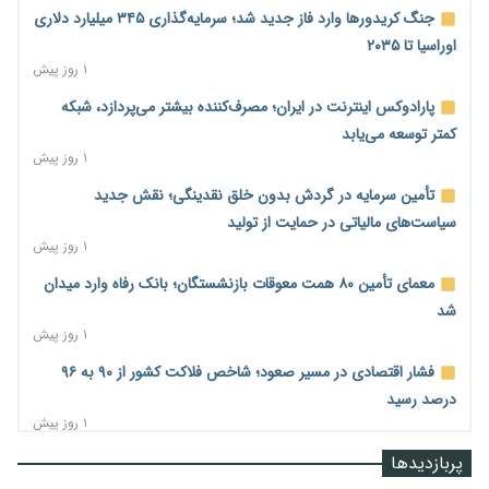
جنگ کریدورها وارد فاز جدید شد؛ سرمایه‌گذاری ۳۴۵ میلیارد دلاری
اوراسیا تا ۲۰۳۵
۱ روز پیش
پارادوکس اینترنت در ایران؛ مصرف‌کننده بیشتر می‌پردازد، شبکه
کمتر توسعه می‌یابد
۱ روز پیش
تأمین سرمایه در گردش بدون خلق نقدینگی؛ نقش جدید
سیاست‌های مالیاتی در حمایت از تولید
۱ روز پیش
معمای تأمین ۸۰ همت معوقات بازنشستگان؛ بانک رفاه وارد میدان
شد
۱ روز پیش
فشار اقتصادی در مسیر صعود؛ شاخص فلاکت کشور از ۹۰ به ۹۶
درصد رسید
۱ روز پیش
رشد ۷۵ هزار میلیاردی بازار خرید اعتباری؛ فین‌تک‌ها وارد میدان
پربازدیدها
شدند